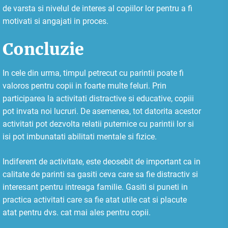
de varsta si nivelul de interes al copiilor lor pentru a fi
motivati si angajati in proces.
Concluzie
In cele din urma, timpul petrecut cu parintii poate fi
valoros pentru copii in foarte multe feluri. Prin
participarea la activitati distractive si educative, copiii
pot invata noi lucruri. De asemenea, tot datorita acestor
activitati pot dezvolta relatii puternice cu parintii lor si
isi pot imbunatati abilitati mentale si fizice.
Indiferent de activitate, este deosebit de important ca in
calitate de parinti sa gasiti ceva care sa fie distractiv si
interesant pentru intreaga familie. Gasiti si puneti in
practica activitati care sa fie atat utile cat si placute
atat pentru dvs. cat mai ales pentru copii.