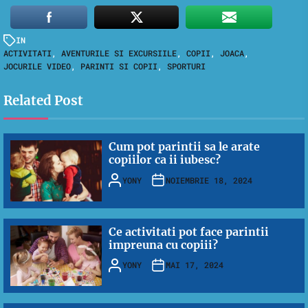
IN
ACTIVITATI
,
AVENTURILE SI EXCURSIILE
,
COPII
,
JOACA
,
JOCURILE VIDEO
,
PARINTI SI COPII
,
SPORTURI
Related Post
Cum pot parintii sa le arate
copiilor ca ii iubesc?
YONY
NOIEMBRIE 18, 2024
Ce activitati pot face parintii
impreuna cu copiii?
YONY
MAI 17, 2024