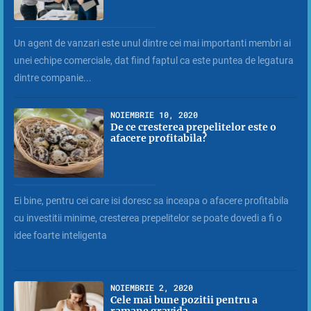
Un agent de vanzari este unul dintre cei mai importanti membri ai
unei echipe comerciale, dat fiind faptul ca este puntea de legatura
dintre companie...
NOIEMBRIE 10, 2020
De ce cresterea prepelitelor este o
afacere profitabila?
Ei bine, pentru cei care isi doresc sa inceapa o afacere profitabila
cu investitii minime, cresterea prepelitelor se poate dovedi a fi o
idee foarte inteligenta
NOIEMBRIE 2, 2020
Cele mai bune pozitii pentru a
ramane gravida