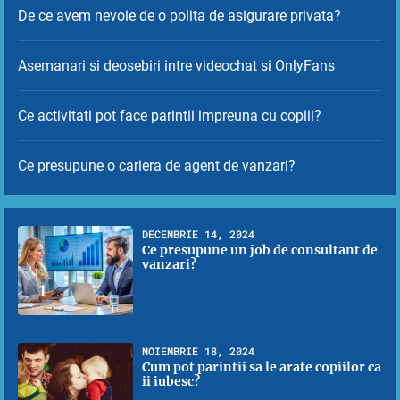
De ce avem nevoie de o polita de asigurare privata?
Asemanari si deosebiri intre videochat si OnlyFans
Ce activitati pot face parintii impreuna cu copiii?
Ce presupune o cariera de agent de vanzari?
DECEMBRIE 14, 2024
Ce presupune un job de consultant de
vanzari?
1
NOIEMBRIE 18, 2024
Cum pot parintii sa le arate copiilor ca
ii iubesc?