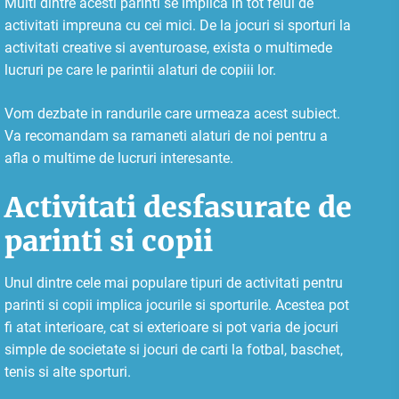
Multi dintre acesti parinti se implica in tot felul de
activitati impreuna cu cei mici. De la jocuri si sporturi la
activitati creative si aventuroase, exista o multimede
lucruri pe care le parintii alaturi de copiii lor.
Vom dezbate in randurile care urmeaza acest subiect.
Va recomandam sa ramaneti alaturi de noi pentru a
afla o multime de lucruri interesante.
Activitati desfasurate de
parinti si copii
Unul dintre cele mai populare tipuri de activitati pentru
parinti si copii implica jocurile si sporturile. Acestea pot
fi atat interioare, cat si exterioare si pot varia de jocuri
simple de societate si jocuri de carti la fotbal, baschet,
tenis si alte sporturi.