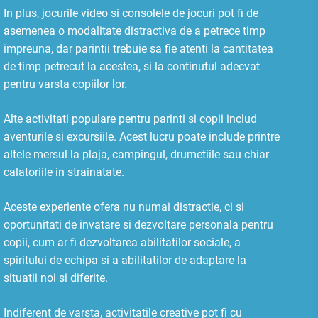
In plus, jocurile video si consolele de jocuri pot fi de
asemenea o modalitate distractiva de a petrece timp
impreuna, dar parintii trebuie sa fie atenti la cantitatea
de timp petrecut la acestea, si la continutul adecvat
pentru varsta copiilor lor.
Alte activitati populare pentru parinti si copii includ
aventurile si excursiile. Acest lucru poate include printre
altele mersul la plaja, campingul, drumetiile sau chiar
calatoriile in strainatate.
Aceste experiente ofera nu numai distractie, ci si
oportunitati de invatare si dezvoltare personala pentru
copii, cum ar fi dezvoltarea abilitatilor sociale, a
spiritului de echipa si a abilitatilor de adaptare la
situatii noi si diferite.
Indiferent de varsta, activitatile creative pot fi cu