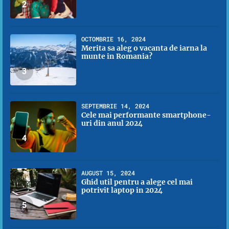
2
OCTOMBRIE 16, 2024
Merita sa aleg o vacanta de iarna la
munte in Romania?
3
SEPTEMBRIE 14, 2024
Cele mai performante smartphone-
uri din anul 2024
4
AUGUST 15, 2024
Ghid util pentru a alege cel mai
potrivit laptop in 2024
5