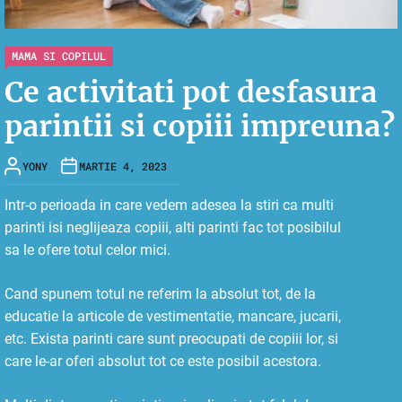
MAMA SI COPILUL
Ce activitati pot desfasura
parintii si copiii impreuna?
YONY
MARTIE 4, 2023
Intr-o perioada in care vedem adesea la stiri ca multi
parinti isi neglijeaza copiii, alti parinti fac tot posibilul
sa le ofere totul celor mici.
Cand spunem totul ne referim la absolut tot, de la
educatie la articole de vestimentatie, mancare, jucarii,
etc. Exista parinti care sunt preocupati de copiii lor, si
care le-ar oferi absolut tot ce este posibil acestora.