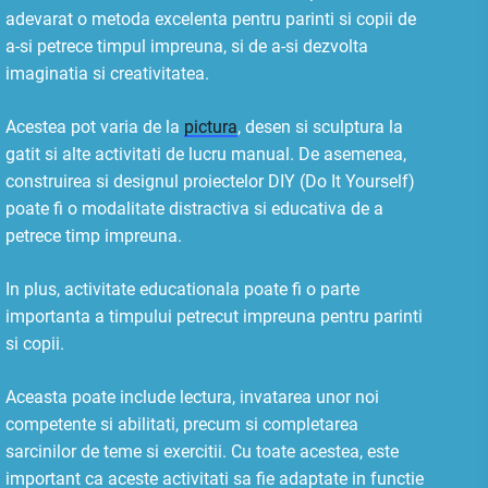
adevarat o metoda excelenta pentru parinti si copii de
a-si petrece timpul impreuna, si de a-si dezvolta
imaginatia si creativitatea.
Acestea pot varia de la
pictura
, desen si sculptura la
gatit si alte activitati de lucru manual. De asemenea,
construirea si designul proiectelor DIY (Do It Yourself)
poate fi o modalitate distractiva si educativa de a
petrece timp impreuna.
In plus, activitate educationala poate fi o parte
importanta a timpului petrecut impreuna pentru parinti
si copii.
Aceasta poate include lectura, invatarea unor noi
competente si abilitati, precum si completarea
sarcinilor de teme si exercitii. Cu toate acestea, este
important ca aceste activitati sa fie adaptate in functie