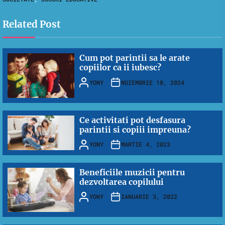
Related Post
Cum pot parintii sa le arate
copiilor ca ii iubesc?
YONY
NOIEMBRIE 18, 2024
Ce activitati pot desfasura
parintii si copiii impreuna?
YONY
MARTIE 4, 2023
Beneficiile muzicii pentru
dezvoltarea copilului
YONY
IANUARIE 3, 2022