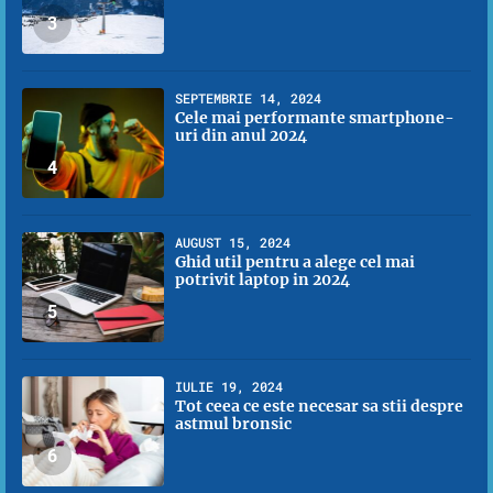
3
SEPTEMBRIE 14, 2024
Cele mai performante smartphone-
uri din anul 2024
4
AUGUST 15, 2024
Ghid util pentru a alege cel mai
potrivit laptop in 2024
5
IULIE 19, 2024
Tot ceea ce este necesar sa stii despre
astmul bronsic
6