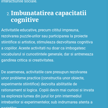
interactiunile sociale.
Imbunatatirea capacitatii
cognitive
Activitatile educative, precum cititul impreuna,
rezolvarea puzzle-urilor sau participarea la proiecte
stiintifice si artistice, stimuleaza dezvoltarea cognitiva
a copiilor. Aceste activitati nu doar ca imbogatesc
vocabularul si cunostintele generale, dar si antreneaza
gandirea critica si creativitatea.
De asemenea, activitatile care presupun rezolvarea
unor probleme practice (constructia unor obiecte,
experimente stiintifice) dezvolta abilitatile de
rationament si logica. Copiii devin mai curiosi si invata
sa exploreze lumea din jurul lor prin intermediul
intrebarilor si experimentelor, sub indrumarea atenta a