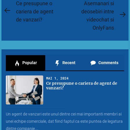
Navigare
Ce presupune o
Asemanari si
în
cariera de agent
deosebiri intre
Previous
N
de vanzari?
videochat si
articole
post:
po
OnlyFans
Popular
Recent
Comments
MAI 1, 2024
Ce presupune o cariera de agent de
vanzari?
Un agent de vanzari este unul dintre cei mai importanti membri ai
unei echipe comerciale, dat fiind faptul ca este puntea de legatura
dintre companie...