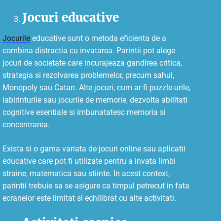
Jocuri educative
Jocurile
educative sunt o metoda eficienta de a
combina distractia cu invatarea. Parintii pot alege
jocuri de societate care incurajeaza gandirea critica,
strategia si rezolvarea problemelor, precum sahul,
Monopoly sau Catan. Alte jocuri, cum ar fi puzzle-urile,
labirinturile sau jocurile de memorie, dezvolta abilitati
cognitive esentiale si imbunatatesc memoria si
concentrarea.
Exista si o gama variata de jocuri online sau aplicatii
educative care pot fi utilizate pentru a invata limbi
straine, matematica sau stiinte. In acest context,
parintii trebuie sa se asigure ca timpul petrecut in fata
ecranelor este limitat si echilibrat cu alte activitati.