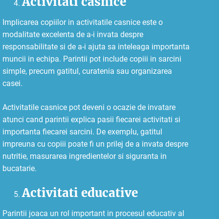
Activitati casnice
Implicarea copiilor in activitatile casnice este o
modalitate excelenta de a-i invata despre
responsabilitate si de a-i ajuta sa inteleaga importanta
muncii in echipa. Parintii pot include copiii in sarcini
simple, precum gatitul, curatenia sau organizarea
casei.
Activitatile casnice pot deveni o ocazie de invatare
atunci cand parintii explica pasii fiecarei activitati si
importanta fiecarei sarcini. De exemplu, gatitul
impreuna cu copiii poate fi un prilej de a invata despre
nutritie, masurarea ingredientelor si siguranta in
bucatarie.
Activitati educative
Parintii joaca un rol important in procesul educativ al