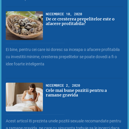
NOIEMBRIE 10, 2020
De ce cresterea prepelitelor este o
afacere profitabila?
Ei bine, pentru cei care isi doresc sa inceapa o afacere profitabila
cu investitii minime, cresterea prepelitelor se poate dovedi a fi o
idee foarte inteligenta
NOIEMBRIE 2, 2020
Cele mai bune pozitii pentru a
ramane gravida
Acest articol iti prezinta unele pozitii sexuale recomandate pentru
a ramane gravida, pe care cu siguranta trebuie sa le incerci daca