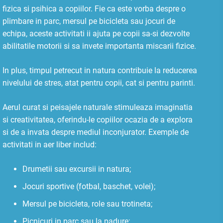
fizica si psihica a copiilor. Fie ca este vorba despre o
plimbare in parc, mersul pe bicicleta sau jocuri de
echipa, aceste activitati ii ajuta pe copii sa-si dezvolte
abilitatile motorii si sa invete importanta miscarii fizice.
In plus, timpul petrecut in natura contribuie la reducerea
nivelului de stres, atat pentru copii, cat si pentru parinti.
Aerul curat si peisajele naturale stimuleaza imaginatia
si creativitatea, oferindu-le copiilor ocazia de a explora
si de a invata despre mediul inconjurator. Exemple de
activitati in aer liber includ:
Drumetii sau excursii in natura;
Jocuri sportive (fotbal, baschet, volei);
Mersul pe bicicleta, role sau trotineta;
Picnicuri in parc sau la padure;