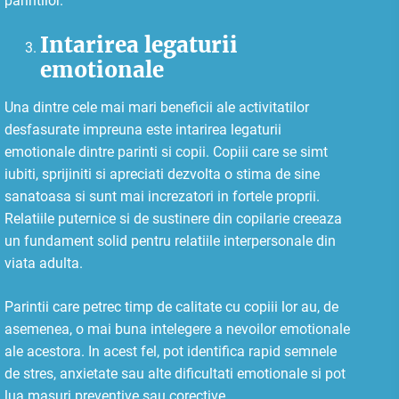
parintilor.
Intarirea legaturii
emotionale
Una dintre cele mai mari beneficii ale activitatilor
desfasurate impreuna este intarirea legaturii
emotionale dintre parinti si copii. Copiii care se simt
iubiti, sprijiniti si apreciati dezvolta o stima de sine
sanatoasa si sunt mai increzatori in fortele proprii.
Relatiile puternice si de sustinere din copilarie creeaza
un fundament solid pentru relatiile interpersonale din
viata adulta.
Parintii care petrec timp de calitate cu copiii lor au, de
asemenea, o mai buna intelegere a nevoilor emotionale
ale acestora. In acest fel, pot identifica rapid semnele
de stres, anxietate sau alte dificultati emotionale si pot
lua masuri preventive sau corective.