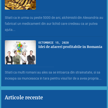
Stiati ca in urma cu peste 5000 de ani, alchimistii din Alexandria au
fabricat un medicament din aur lichid care credeau ca ar putea
ajuta...
OCTOMBRIE 15, 2020
Idei de afaceri profitabile in Romania
Stiati ca multi romani au ales sa se intoarca din strainatate, si sa
inceapa sa munceasca in tara pentru visul lor de a avea propria...
Articole recente