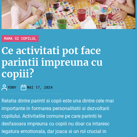
MAMA SI COPILUL
Ce activitati pot face
parintii impreuna cu
copiii?
YONY
MAI 17, 2024
Relatia dintre parinti si copii este una dintre cele mai
importante in formarea personalitatii si dezvoltarii
copilului. Activitatile comune pe care parintii le
desfasoara impreuna cu copiii nu doar ca intaresc
legatura emotionala, dar joaca si un rol crucial in