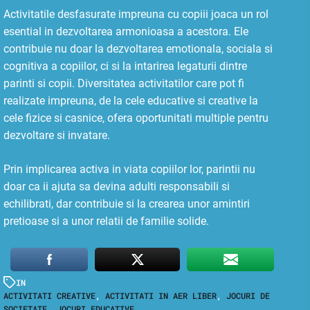
Activitatile desfasurate impreuna cu copiii joaca un rol
esential in dezvoltarea armonioasa a acestora. Ele
contribuie nu doar la dezvoltarea emotionala, sociala si
cognitiva a copiilor, ci si la intarirea legaturii dintre
parinti si copii. Diversitatea activitatilor care pot fi
realizate impreuna, de la cele educative si creative la
cele fizice si casnice, ofera oportunitati multiple pentru
dezvoltare si invatare.
Prin implicarea activa in viata copiilor lor, parintii nu
doar ca ii ajuta sa devina adulti responsabili si
echilibrati, dar contribuie si la crearea unor amintiri
pretioase si a unor relatii de familie solide.
IN
ACTIVITATI CREATIVE
,
ACTIVITATI IN AER LIBER
,
JOCURI DE
SOCIETATE
,
JOCURI EDUCATIVE