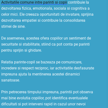
Activitatile comune intre parinti si copii
contribuie la
dezvoltarea fizica, emotionala, sociala si cognitiva a
celor mici. Ele creeaza oportunitati de invatare, sprijina
dezvoltarea empatiei si contribuie la consolidarea
stimei de sine.
De asemenea, acestea ofera copiilor un sentiment de
securitate si stabilitate, stiind ca pot conta pe parinti
pentru sprijin si ghidare.
Relatia parinte-copil se bazeaza pe comunicare,
incredere si respect reciproc, iar activitatile desfasurate
impreuna ajuta la mentinerea acestei dinamici
sanatoase.
Prin petrecerea timpului impreuna, parintii pot observa
mai bine evolutia copiilor, pot identifica eventualele
dificultati si pot interveni rapid in cazul unor nevoi