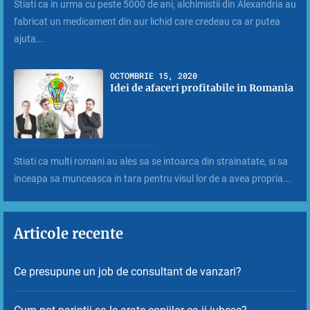
Stiati ca in urma cu peste 5000 de ani, alchimistii din Alexandria au
fabricat un medicament din aur lichid care credeau ca ar putea
ajuta...
OCTOMBRIE 15, 2020
Idei de afaceri profitabile in Romania
Stiati ca multi romani au ales sa se intoarca din strainatate, si sa
inceapa sa munceasca in tara pentru visul lor de a avea propria...
Articole recente
Ce presupune un job de consultant de vanzari?