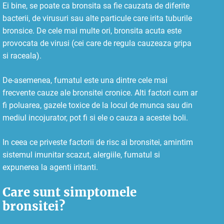
Ei bine, se poate ca bronsita sa fie cauzata de diferite
bacterii, de virusuri sau alte particule care irita tuburile
bronsice. De cele mai multe ori, bronsita acuta este
provocata de virusi (cei care de regula cauzeaza gripa
si raceala).
De-asemenea, fumatul este una dintre cele mai
frecvente cauze ale bronsitei cronice. Alti factori cum ar
fi poluarea, gazele toxice de la locul de munca sau din
mediul incojurator, pot fi si ele o cauza a acestei boli.
In ceea ce priveste factorii de risc ai bronsitei, amintim
sistemul imunitar scazut, alergiile, fumatul si
expunerea la agenti iritanti.
Care sunt simptomele
bronsitei?