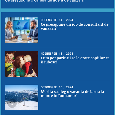
Ce presupune o cariera de agent de vanzari?
DECEMBRIE 14, 2024
Ce presupune un job de consultant de
vanzari?
1
NOIEMBRIE 18, 2024
Cum pot parintii sa le arate copiilor ca
ii iubesc?
2
OCTOMBRIE 16, 2024
Merita sa aleg o vacanta de iarna la
munte in Romania?
3