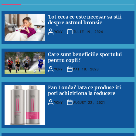
Tot ceea ce este necesar sa stii
despre astmul bronsic
YONY
IULIE 19, 2024
Care sunt beneficiile sportului
pentru copii?
YONY
MAI 18, 2023
Fan Londa? Iata ce produse iti
poti achizitiona la reducere
YONY
AUGUST 22, 2021