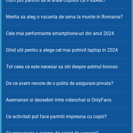
Cum pot parintii sa le arate copiilor ca ii iubesc?
Merita sa aleg o vacanta de iarna la munte in Romania?
Cele mai performante smartphone-uri din anul 2024
Ghid util pentru a alege cel mai potrivit laptop in 2024
Tot ceea ce este necesar sa stii despre astmul bronsic
De ce avem nevoie de o polita de asigurare privata?
Asemanari si deosebiri intre videochat si OnlyFans
Ce activitati pot face parintii impreuna cu copiii?