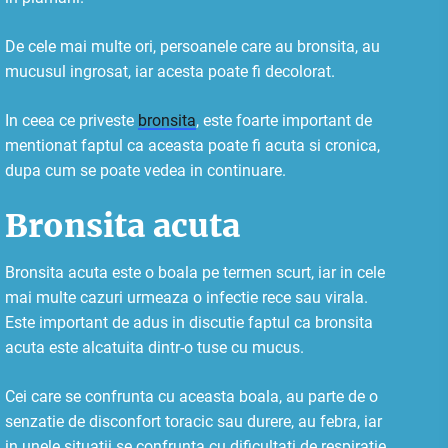
De cele mai multe ori, persoanele care au bronsita, au
mucusul ingrosat, iar acesta poate fi decolorat.
In ceea ce priveste
bronsita
, este foarte important de
mentionat faptul ca aceasta poate fi acuta si cronica,
dupa cum se poate vedea in continuare.
Bronsita acuta
Bronsita acuta este o boala pe termen scurt, iar in cele
mai multe cazuri urmeaza o infectie rece sau virala.
Este important de adus in discutie faptul ca bronsita
acuta este alcatuita dintr-o tuse cu mucus.
Cei care se confrunta cu aceasta boala, au parte de o
senzatie de disconfort toracic sau durere, au febra, iar
in unele situatii se confrunta cu dificultati de respiratie.