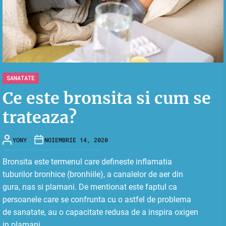
SANATATE
Ce este bronsita si cum se
trateaza?
YONY
NOIEMBRIE 14, 2020
Bronsita este termenul care defineste inflamatia
tuburilor bronhice (bronhiile), a canalelor de aer din
gura, nas si plamani. De mentionat este faptul ca
persoanele care se confrunta cu o astfel de problema
de sanatate, au o capacitate redusa de a inspira oxigen
in plamani.