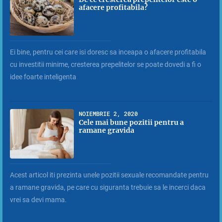
afacere profitabila?
Ei bine, pentru cei care isi doresc sa inceapa o afacere profitabila
cu investitii minime, cresterea prepelitelor se poate dovedi a fi o
idee foarte inteligenta
NOIEMBRIE 2, 2020
Cele mai bune pozitii pentru a
ramane gravida
Acest articol iti prezinta unele pozitii sexuale recomandate pentru
a ramane gravida, pe care cu siguranta trebuie sa le incerci daca
vrei sa devi mama.