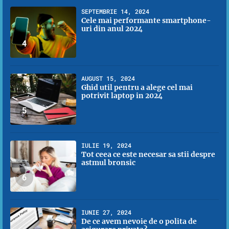
SEPTEMBRIE 14, 2024
Cele mai performante smartphone-
uri din anul 2024
4
AUGUST 15, 2024
Ghid util pentru a alege cel mai
potrivit laptop in 2024
5
IULIE 19, 2024
Tot ceea ce este necesar sa stii despre
astmul bronsic
6
IUNIE 27, 2024
De ce avem nevoie de o polita de