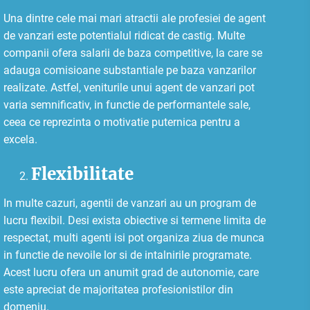
Una dintre cele mai mari atractii ale profesiei de agent
de vanzari este potentialul ridicat de castig. Multe
companii ofera salarii de baza competitive, la care se
adauga comisioane substantiale pe baza vanzarilor
realizate. Astfel, veniturile unui agent de vanzari pot
varia semnificativ, in functie de performantele sale,
ceea ce reprezinta o motivatie puternica pentru a
excela.
Flexibilitate
In multe cazuri, agentii de vanzari au un program de
lucru flexibil. Desi exista obiective si termene limita de
respectat, multi agenti isi pot organiza ziua de munca
in functie de nevoile lor si de intalnirile programate.
Acest lucru ofera un anumit grad de autonomie, care
este apreciat de majoritatea profesionistilor din
domeniu.