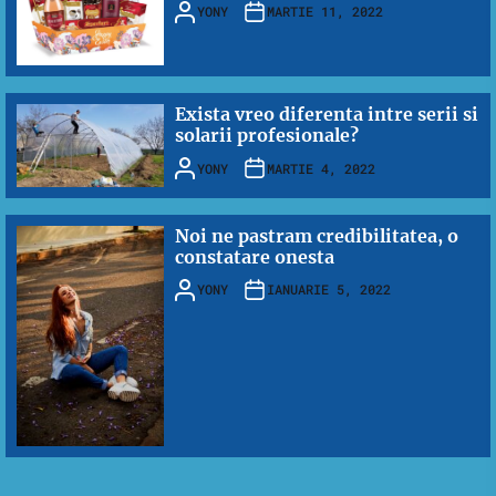
YONY
MARTIE 11, 2022
Exista vreo diferenta intre serii si
solarii profesionale?
YONY
MARTIE 4, 2022
Noi ne pastram credibilitatea, o
constatare onesta
YONY
IANUARIE 5, 2022