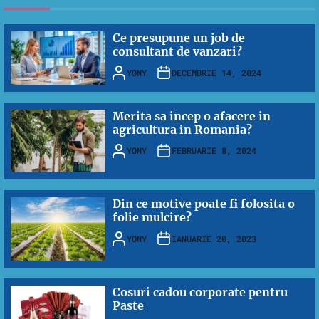
Ce presupune un job de
consultant de vanzari?
YONY
DECEMBRIE 14, 2024
Merita sa incep o afacere in
agricultura in Romania?
YONY
FEBRUARIE 8, 2024
Din ce motive poate fi folosita o
folie mulcire?
YONY
IANUARIE 20, 2023
Cosuri cadou corporate pentru
Paste