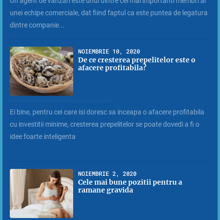
Un agent de vanzari este unul dintre cei mai importanti membri ai
unei echipe comerciale, dat fiind faptul ca este puntea de legatura
dintre companie...
NOIEMBRIE 10, 2020
De ce cresterea prepelitelor este o
afacere profitabila?
Ei bine, pentru cei care isi doresc sa inceapa o afacere profitabila
cu investitii minime, cresterea prepelitelor se poate dovedi a fi o
idee foarte inteligenta
NOIEMBRIE 2, 2020
Cele mai bune pozitii pentru a
ramane gravida