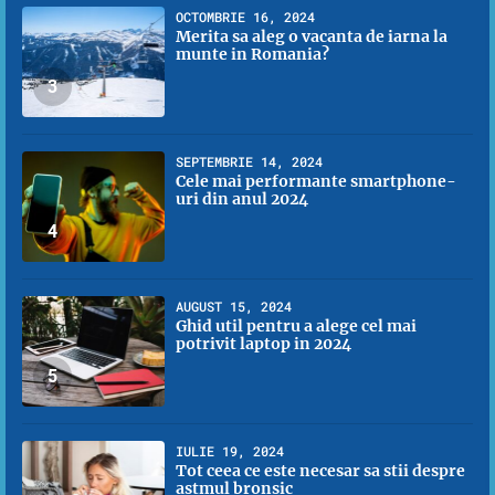
OCTOMBRIE 16, 2024
Merita sa aleg o vacanta de iarna la
munte in Romania?
3
SEPTEMBRIE 14, 2024
Cele mai performante smartphone-
uri din anul 2024
4
AUGUST 15, 2024
Ghid util pentru a alege cel mai
potrivit laptop in 2024
5
IULIE 19, 2024
Tot ceea ce este necesar sa stii despre
astmul bronsic