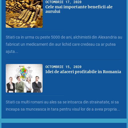
OCTOMBRIE 17, 2020
Cele mai importante beneficii ale
aurului
Stiati ca in urma cu peste 5000 de ani, alchimistii din Alexandria au
fabricat un medicament din aur lichid care credeau ca ar putea
ajuta...
OCTOMBRIE 15, 2020
Idei de afaceri profitabile in Romania
Stiati ca multi romani au ales sa se intoarca din strainatate, si sa
inceapa sa munceasca in tara pentru visul lor de a avea propria...