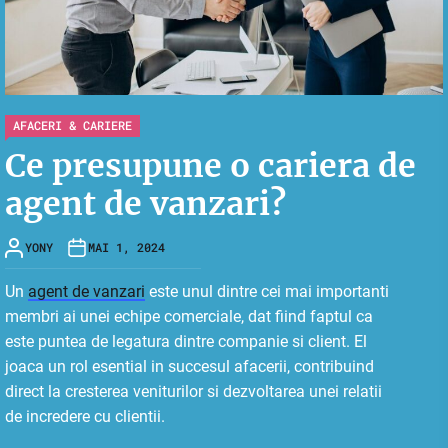
AFACERI & CARIERE
Ce presupune o cariera de
agent de vanzari?
YONY
MAI 1, 2024
Un
agent de vanzari
este unul dintre cei mai importanti
membri ai unei echipe comerciale, dat fiind faptul ca
este puntea de legatura dintre companie si client. El
joaca un rol esential in succesul afacerii, contribuind
direct la cresterea veniturilor si dezvoltarea unei relatii
de incredere cu clientii.