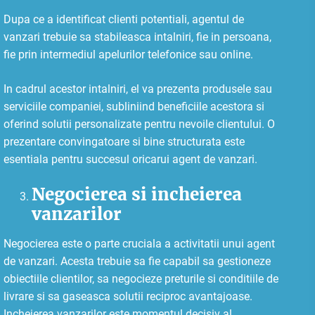
Dupa ce a identificat clienti potentiali, agentul de
vanzari trebuie sa stabileasca intalniri, fie in persoana,
fie prin intermediul apelurilor telefonice sau online.
In cadrul acestor intalniri, el va prezenta produsele sau
serviciile companiei, subliniind beneficiile acestora si
oferind solutii personalizate pentru nevoile clientului. O
prezentare convingatoare si bine structurata este
esentiala pentru succesul oricarui agent de vanzari.
Negocierea si incheierea
vanzarilor
Negocierea este o parte cruciala a activitatii unui agent
de vanzari. Acesta trebuie sa fie capabil sa gestioneze
obiectiile clientilor, sa negocieze preturile si conditiile de
livrare si sa gaseasca solutii reciproc avantajoase.
Incheierea vanzarilor este momentul decisiv al