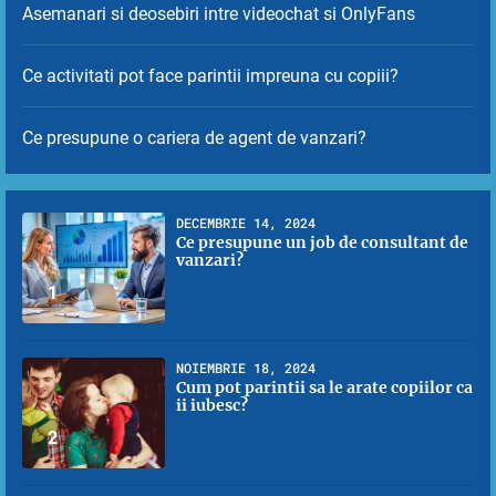
Asemanari si deosebiri intre videochat si OnlyFans
Ce activitati pot face parintii impreuna cu copiii?
Ce presupune o cariera de agent de vanzari?
DECEMBRIE 14, 2024
Ce presupune un job de consultant de
vanzari?
1
NOIEMBRIE 18, 2024
Cum pot parintii sa le arate copiilor ca
ii iubesc?
2