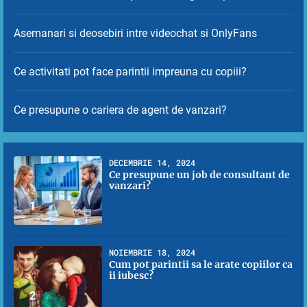
Asemanari si deosebiri intre videochat si OnlyFans
Ce activitati pot face parintii impreuna cu copiii?
Ce presupune o cariera de agent de vanzari?
DECEMBRIE 14, 2024
Ce presupune un job de consultant de
vanzari?
1
NOIEMBRIE 18, 2024
Cum pot parintii sa le arate copiilor ca
ii iubesc?
2