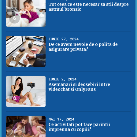
Tot ceea ce este necesar sa stii despre
astmul bronsic
6
IUNIE 27, 2024
De ce avem nevoie de o polita de
asigurare privata?
7
IUNIE 2, 2024
Asemanari si deosebiri intre
videochat si OnlyFans
8
MAI 17, 2024
Ce activitati pot face parintii
impreuna cu copiii?