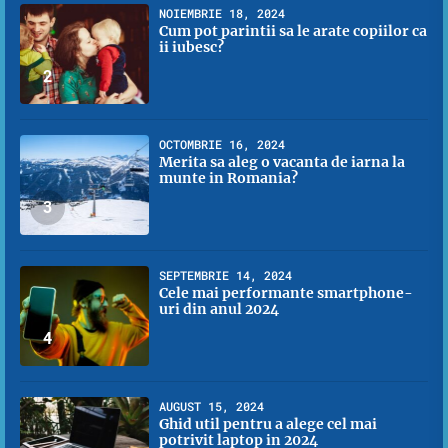
NOIEMBRIE 18, 2024
Cum pot parintii sa le arate copiilor ca
ii iubesc?
2
OCTOMBRIE 16, 2024
Merita sa aleg o vacanta de iarna la
munte in Romania?
3
SEPTEMBRIE 14, 2024
Cele mai performante smartphone-
uri din anul 2024
4
AUGUST 15, 2024
Ghid util pentru a alege cel mai
potrivit laptop in 2024