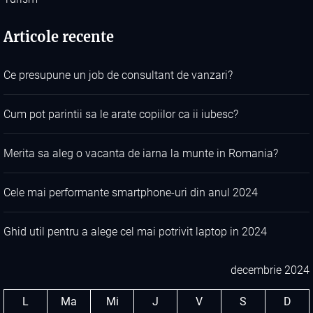
Articole recente
Ce presupune un job de consultant de vanzari?
Cum pot parintii sa le arate copiilor ca ii iubesc?
Merita sa aleg o vacanta de iarna la munte in Romania?
Cele mai performante smartphone-uri din anul 2024
Ghid util pentru a alege cel mai potrivit laptop in 2024
decembrie 2024
L
Ma
Mi
J
V
S
D