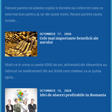
Fiecare parinte isi iubeste copilul si doreste sa-i ofere tot ceea ce
este mai bun pentru el, iar din acest motiv, fiecare parinte cauta
scoala...
OCTOMBRIE 17, 2020
Cele mai importante beneficii ale
aurului
Stiati ca in urma cu peste 5000 de ani, alchimistii din Alexandria au
fabricat un medicament din aur lichid care credeau ca ar putea
ajuta...
OCTOMBRIE 15, 2020
Idei de afaceri profitabile in Romania