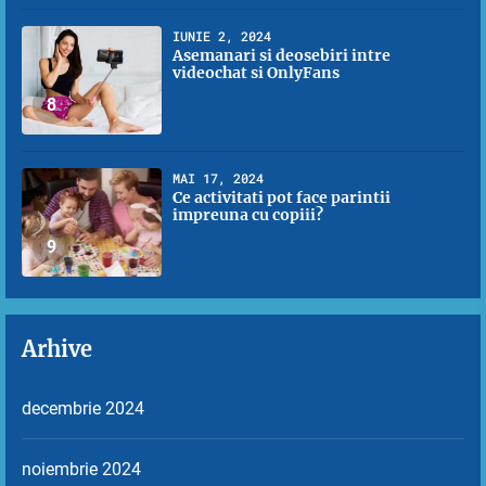
IUNIE 2, 2024
Asemanari si deosebiri intre
videochat si OnlyFans
8
MAI 17, 2024
Ce activitati pot face parintii
impreuna cu copiii?
9
Arhive
decembrie 2024
noiembrie 2024