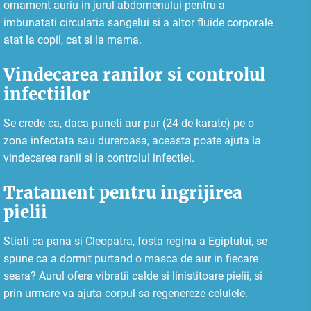
ornament auriu in jurul abdomenului pentru a
imbunatati circulatia sangelui si a altor fluide corporale
atat la copil, cat si la mama.
Vindecarea ranilor si controlul
infectiilor
Se crede ca, daca puneti aur pur (24 de karate) pe o
zona infectata sau dureroasa, aceasta poate ajuta la
vindecarea ranii si la controlul infectiei.
Tratament pentru ingrijirea
pielii
Stiati ca pana si Cleopatra, fosta regina a Egiptului, se
spune ca a dormit purtand o masca de aur in fiecare
seara? Aurul ofera vibratii calde si linistitoare pielii, si
prin urmare va ajuta corpul sa regenereze celulele.