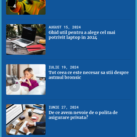
4
AUGUST 15, 2024
Ghid util pentru a alege cel mai
potrivit laptop in 2024
5
IULIE 19, 2024
Tot ceea ce este necesar sa stii despre
astmul bronsic
6
IUNIE 27, 2024
De ce avem nevoie de o polita de
asigurare privata?
7