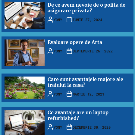
De ce avem nevoie de o polita de
asigurare privata?
YONY
IUNIE 27, 2024
Evaluare opere de Arta
YONY
SEPTEMBRIE 26, 2022
Care sunt avantajele majore ale
traiului la casa?
YONY
MARTIE 12, 2021
Ce avantaje are un laptop
refurbished?
YONY
DECEMBRIE 30, 2020