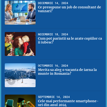
DECEMBRIE 14, 2024
Ce presupune un job de consultant de
vanzari?
1
NOIEMBRIE 18, 2024
Cum pot parintii sa le arate copiilor ca
ii iubesc?
2
OCTOMBRIE 16, 2024
Merita sa aleg o vacanta de iarna la
munte in Romania?
3
SEPTEMBRIE 14, 2024
Cele mai performante smartphone-
uri din anul 2024