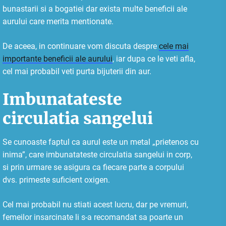
bunastarii si a bogatiei dar exista multe beneficii ale
aurului care merita mentionate.
De aceea, in continuare vom discuta despre
cele mai
importante beneficii ale aurului
, iar dupa ce le veti afla,
cel mai probabil veti purta bijuterii din aur.
Imbunatateste
circulatia sangelui
Se cunoaste faptul ca aurul este un metal „prietenos cu
inima”, care imbunatateste circulatia sangelui in corp,
si prin urmare se asigura ca fiecare parte a corpului
dvs. primeste suficient oxigen.
Cel mai probabil nu stiati acest lucru, dar pe vremuri,
femeilor insarcinate li s-a recomandat sa poarte un