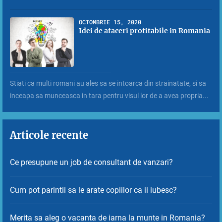
OCTOMBRIE 15, 2020
Idei de afaceri profitabile in Romania
Stiati ca multi romani au ales sa se intoarca din strainatate, si sa
inceapa sa munceasca in tara pentru visul lor de a avea propria...
Articole recente
Ce presupune un job de consultant de vanzari?
Cum pot parintii sa le arate copiilor ca ii iubesc?
Merita sa aleg o vacanta de iarna la munte in Romania?