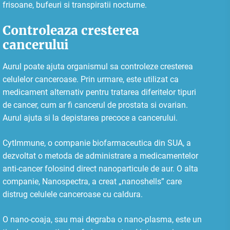
frisoane, bufeuri si transpiratii nocturne.
Controleaza cresterea
cancerului
Aurul poate ajuta organismul sa controleze cresterea
celulelor canceroase. Prin urmare, este utilizat ca
medicament alternativ pentru tratarea diferitelor tipuri
de cancer, cum ar fi cancerul de prostata si ovarian.
Aurul ajuta si la depistarea precoce a cancerului.
CytImmune, o companie biofarmaceutica din SUA, a
dezvoltat o metoda de administrare a medicamentelor
anti-cancer folosind direct nanoparticule de aur. O alta
companie, Nanospectra, a creat „nanoshells” care
distrug celulele canceroase cu caldura.
O nano-coaja, sau mai degraba o nano-plasma, este un