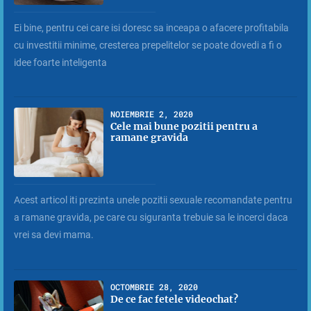
Ei bine, pentru cei care isi doresc sa inceapa o afacere profitabila
cu investitii minime, cresterea prepelitelor se poate dovedi a fi o
idee foarte inteligenta
NOIEMBRIE 2, 2020
Cele mai bune pozitii pentru a
ramane gravida
Acest articol iti prezinta unele pozitii sexuale recomandate pentru
a ramane gravida, pe care cu siguranta trebuie sa le incerci daca
vrei sa devi mama.
OCTOMBRIE 28, 2020
De ce fac fetele videochat?