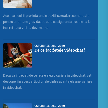
Acest articol iti prezinta unele pozitii sexuale recomandate
pentru a ramane gravida, pe care cu siguranta trebuie sa le
incerci daca vrei sa devi mama.
OCTOMBRIE 28, 2020
De ce fac fetele videochat?
Daca va intrebati de ce fetele aleg o cariera in videochat, veti
descoperi in acest articol unele dintre avantajele unei cariere
in videochat.
OCTOMBRIE 26, 2020