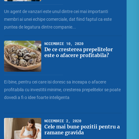
Un agent de vanzari este unul dintre cei mai importanti
membri ai unei echipe comerciale, dat fiind faptul ca este
puntea de legatura dintre companie...
NOIEMBRIE 10, 2020
De ce cresterea prepelitelor
este o afacere profitabila?
Ei bine, pentru cei care isi doresc sa inceapa o afacere
profitabila cu investitii minime, cresterea prepelitelor se poate
dovedi a fi o idee foarte inteligenta
NOIEMBRIE 2, 2020
Cele mai bune pozitii pentru a
ramane gravida