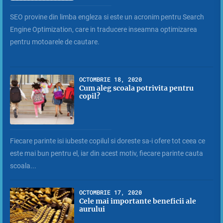
SEO provine din limba engleza si este un acronim pentru Search
Engine Optimization, care in traducere inseamna optimizarea
pentru motoarele de cautare.
OCTOMBRIE 18, 2020
Cum aleg scoala potrivita pentru
copil?
Fiecare parinte isi iubeste copilul si doreste sa-i ofere tot ceea ce
este mai bun pentru el, iar din acest motiv, fiecare parinte cauta
scoala...
OCTOMBRIE 17, 2020
Cele mai importante beneficii ale
aurului