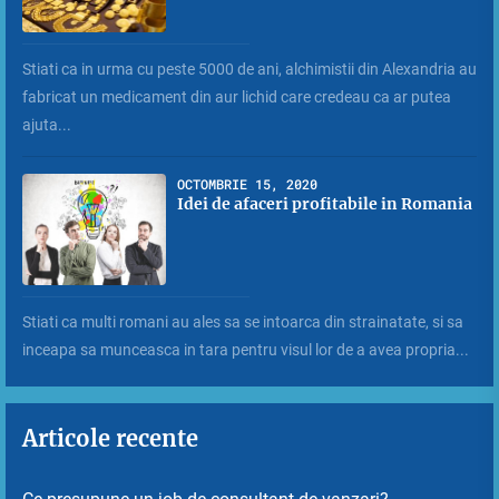
Stiati ca in urma cu peste 5000 de ani, alchimistii din Alexandria au
fabricat un medicament din aur lichid care credeau ca ar putea
ajuta...
OCTOMBRIE 15, 2020
Idei de afaceri profitabile in Romania
Stiati ca multi romani au ales sa se intoarca din strainatate, si sa
inceapa sa munceasca in tara pentru visul lor de a avea propria...
Articole recente