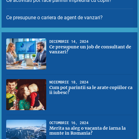
Ce activitati pot face parintii impreuna cu copiii?
Ce presupune o cariera de agent de vanzari?
DECEMBRIE 14, 2024
Ce presupune un job de consultant de
vanzari?
1
NOIEMBRIE 18, 2024
Cum pot parintii sa le arate copiilor ca
ii iubesc?
2
OCTOMBRIE 16, 2024
Merita sa aleg o vacanta de iarna la
munte in Romania?