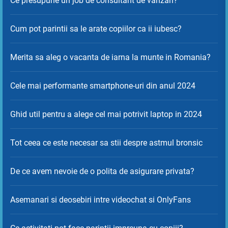
Ce presupune un job de consultant de vanzari?
Cum pot parintii sa le arate copiilor ca ii iubesc?
Merita sa aleg o vacanta de iarna la munte in Romania?
Cele mai performante smartphone-uri din anul 2024
Ghid util pentru a alege cel mai potrivit laptop in 2024
Tot ceea ce este necesar sa stii despre astmul bronsic
De ce avem nevoie de o polita de asigurare privata?
Asemanari si deosebiri intre videochat si OnlyFans