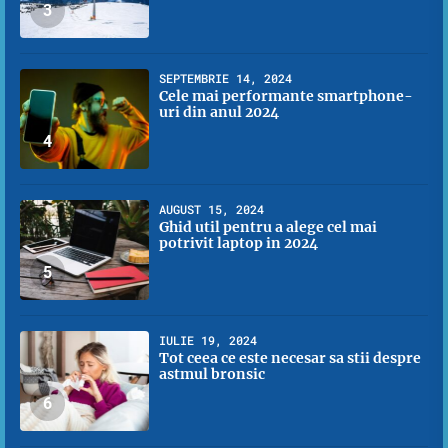
3
SEPTEMBRIE 14, 2024
Cele mai performante smartphone-
uri din anul 2024
4
AUGUST 15, 2024
Ghid util pentru a alege cel mai
potrivit laptop in 2024
5
IULIE 19, 2024
Tot ceea ce este necesar sa stii despre
astmul bronsic
6