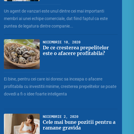
Un agent de vanzari este unul dintre cei mai importanti
membri ai unei echipe comerciale, dat fiind faptul ca este
puntea de legatura dintre companie...
NOIEMBRIE 10, 2020
De ce cresterea prepelitelor
este o afacere profitabila?
Ei bine, pentru cei care isi doresc sa inceapa o afacere
profitabila cu investitii minime, cresterea prepelitelor se poate
dovedi a fi o idee foarte inteligenta
NOIEMBRIE 2, 2020
Cele mai bune pozitii pentru a
ramane gravida