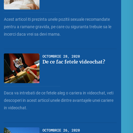
Acest articol iti prezinta unele pozitii sexuale recomandate
pentru a ramane gravida, pe care cu siguranta trebuie sa le
incerci daca vrei sa devi mama.
OCTOMBRIE 28, 2020
De ce fac fetele videochat?
Daca va intrebati de ce fetele aleg o cariera in videochat, veti
descoperi in acest articol unele dintre avantajele unei cariere
in videochat.
OCTOMBRIE 26, 2020