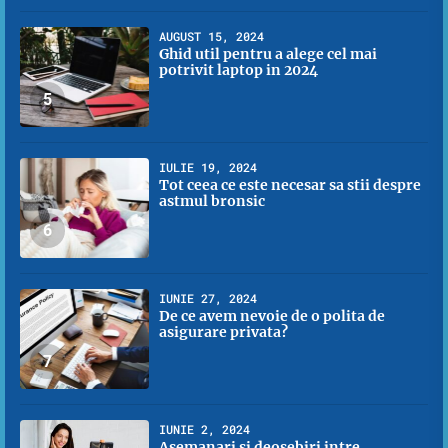
AUGUST 15, 2024
Ghid util pentru a alege cel mai
potrivit laptop in 2024
5
IULIE 19, 2024
Tot ceea ce este necesar sa stii despre
astmul bronsic
6
IUNIE 27, 2024
De ce avem nevoie de o polita de
asigurare privata?
7
IUNIE 2, 2024
Asemanari si deosebiri intre