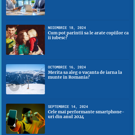
1
NOIEMBRIE 18, 2024
Cum pot parintii sa le arate copiilor ca
ii iubesc?
2
OCTOMBRIE 16, 2024
Merita sa aleg o vacanta de iarna la
munte in Romania?
3
SEPTEMBRIE 14, 2024
Cele mai performante smartphone-
uri din anul 2024
4