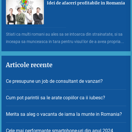
Idei de afaceri profitabile in Romania
Stiati ca multi romani au ales sa se intoarca din strainatate, si sa
inceapa sa munceasca in tara pentru visul lor de a avea propria...
Articole recente
Ce presupune un job de consultant de vanzari?
Cum pot parintii sa le arate copiilor ca ii iubesc?
Merita sa aleg o vacanta de iarna la munte in Romania?
Cele mai performante smartphone-uri din anul 2024