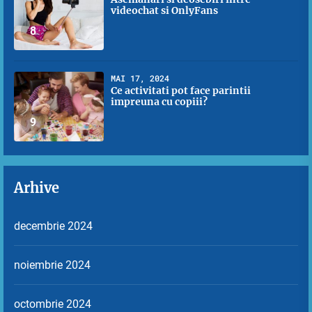
videochat si OnlyFans
8
MAI 17, 2024
Ce activitati pot face parintii
impreuna cu copiii?
9
Arhive
decembrie 2024
noiembrie 2024
octombrie 2024