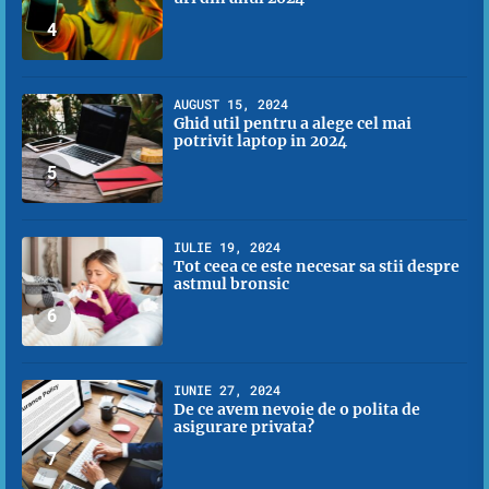
4
AUGUST 15, 2024
Ghid util pentru a alege cel mai
potrivit laptop in 2024
5
IULIE 19, 2024
Tot ceea ce este necesar sa stii despre
astmul bronsic
6
IUNIE 27, 2024
De ce avem nevoie de o polita de
asigurare privata?
7