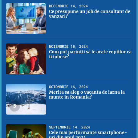
DECEMBRIE 14, 2024
Ce presupune un job de consultant de
vanzari?
1
NOIEMBRIE 18, 2024
Cum pot parintii sa le arate copiilor ca
ii iubesc?
2
OCTOMBRIE 16, 2024
Merita sa aleg o vacanta de iarna la
munte in Romania?
3
SEPTEMBRIE 14, 2024
Cele mai performante smartphone-
uri din anul 2024