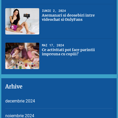
IUNIE 2, 2024
Asemanari si deosebiri intre
videochat si OnlyFans
8
MAI 17, 2024
Ce activitati pot face parintii
impreuna cu copiii?
9
Arhive
decembrie 2024
noiembrie 2024