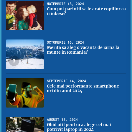
NOIEMBRIE 18, 2024
Cum pot parintii sa le arate copiilor ca
ii iubesc?
2
OCTOMBRIE 16, 2024
Merita sa aleg o vacanta de iarna la
munte in Romania?
3
SEPTEMBRIE 14, 2024
Cele mai performante smartphone-
uri din anul 2024
4
AUGUST 15, 2024
Ghid util pentru a alege cel mai
potrivit laptop in 2024