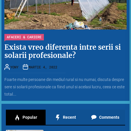
AFACERI & CARIERE
Exista vreo diferenta intre serii si
solarii profesionale?
YONY
MARTIE 4, 2022
Foarte multe persoane din mediul rural si nu numai, discuta despre
sere si solarii profesionale ca fiind unul si acelasi lucru, ceea ce este
total...
Popular
Recent
Comments