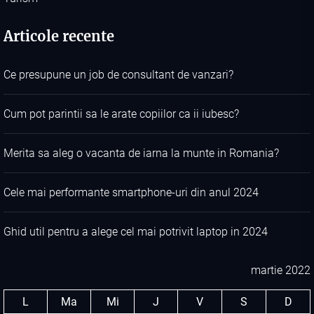
Articole recente
Ce presupune un job de consultant de vanzari?
Cum pot parintii sa le arate copiilor ca ii iubesc?
Merita sa aleg o vacanta de iarna la munte in Romania?
Cele mai performante smartphone-uri din anul 2024
Ghid util pentru a alege cel mai potrivit laptop in 2024
martie 2022
L
Ma
Mi
J
V
S
D