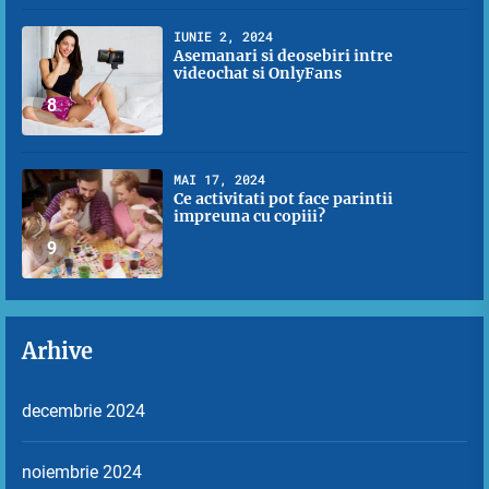
IUNIE 2, 2024
Asemanari si deosebiri intre
videochat si OnlyFans
8
MAI 17, 2024
Ce activitati pot face parintii
impreuna cu copiii?
9
Arhive
decembrie 2024
noiembrie 2024