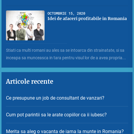
OCTOMBRIE 15, 2020
Idei de afaceri profitabile in Romania
Stiati ca multi romani au ales sa se intoarca din strainatate, si sa
inceapa sa munceasca in tara pentru visul lor de a avea propria...
Articole recente
Ce presupune un job de consultant de vanzari?
Cum pot parintii sa le arate copiilor ca ii iubesc?
Merita sa aleg o vacanta de iarna la munte in Romania?