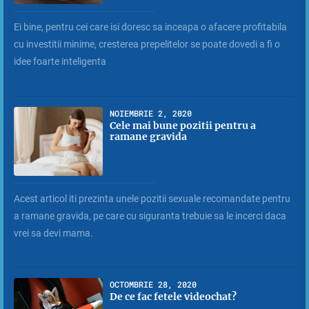
Ei bine, pentru cei care isi doresc sa inceapa o afacere profitabila
cu investitii minime, cresterea prepelitelor se poate dovedi a fi o
idee foarte inteligenta
NOIEMBRIE 2, 2020
Cele mai bune pozitii pentru a
ramane gravida
Acest articol iti prezinta unele pozitii sexuale recomandate pentru
a ramane gravida, pe care cu siguranta trebuie sa le incerci daca
vrei sa devi mama.
OCTOMBRIE 28, 2020
De ce fac fetele videochat?