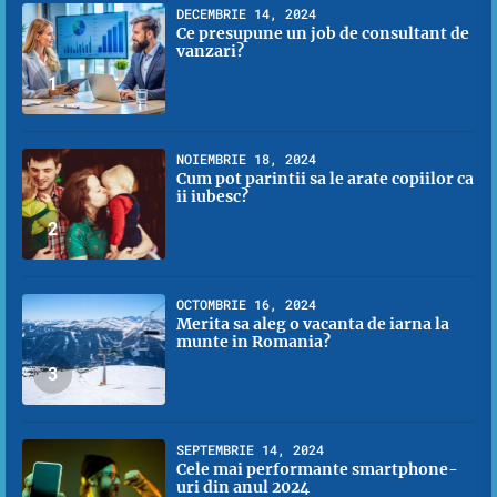
DECEMBRIE 14, 2024
Ce presupune un job de consultant de
vanzari?
1
NOIEMBRIE 18, 2024
Cum pot parintii sa le arate copiilor ca
ii iubesc?
2
OCTOMBRIE 16, 2024
Merita sa aleg o vacanta de iarna la
munte in Romania?
3
SEPTEMBRIE 14, 2024
Cele mai performante smartphone-
uri din anul 2024