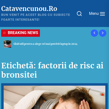
Skip
Catavencunou.Ro
to
Menu
the
BUN VENIT PE ACEST BLOG CU SUBIECTE
FOARTE INTERESANTE!
content
BREAKING NEWS
Ghid util pentru a alege cel mai potrivit laptop in 2024
Etichetă:
factorii de risc ai
bronsitei