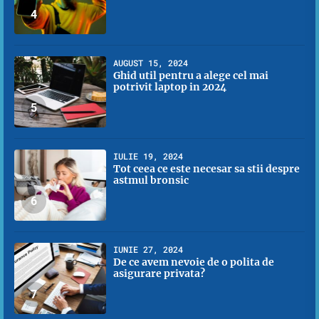
4
AUGUST 15, 2024
Ghid util pentru a alege cel mai
potrivit laptop in 2024
5
IULIE 19, 2024
Tot ceea ce este necesar sa stii despre
astmul bronsic
6
IUNIE 27, 2024
De ce avem nevoie de o polita de
asigurare privata?
7