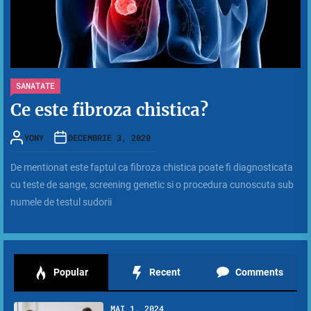
SANATATE
Ce este fibroza chistica?
YONY
DECEMBRIE 3, 2020
De mentionat este faptul ca fibroza chistica poate fi diagnosticata
cu teste de sange, screening genetic si o procedura cunoscuta sub
numele de testul sudorii
Popular
Recent
Comments
MAI 1, 2024