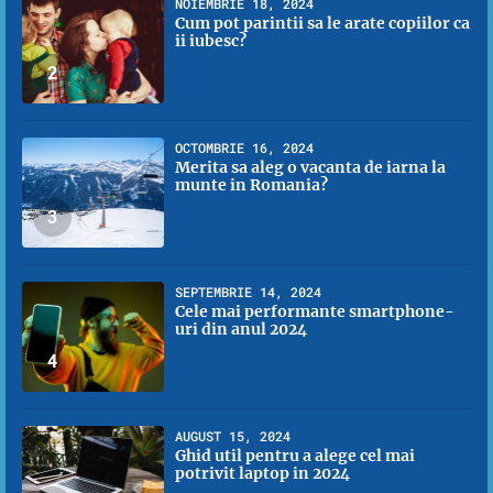
NOIEMBRIE 18, 2024
Cum pot parintii sa le arate copiilor ca
ii iubesc?
2
OCTOMBRIE 16, 2024
Merita sa aleg o vacanta de iarna la
munte in Romania?
3
SEPTEMBRIE 14, 2024
Cele mai performante smartphone-
uri din anul 2024
4
AUGUST 15, 2024
Ghid util pentru a alege cel mai
potrivit laptop in 2024