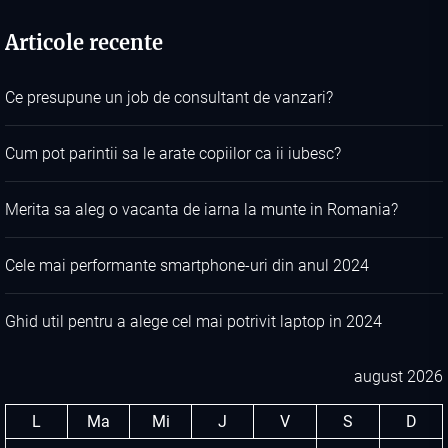
Articole recente
Ce presupune un job de consultant de vanzari?
Cum pot parintii sa le arate copiilor ca ii iubesc?
Merita sa aleg o vacanta de iarna la munte in Romania?
Cele mai performante smartphone-uri din anul 2024
Ghid util pentru a alege cel mai potrivit laptop in 2024
august 2026
L
Ma
Mi
J
V
S
D