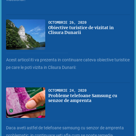
OCTOMBRIE 26, 2020
Obiective turistice de vizitat in
Clisura Dunarii
Acest articol iti va prezenta in continuare cateva obiective turistice
pe care le poti vizita in Clisura Dunarii:
OCTOMBRIE 24, 2020
Probleme telefoane Samsung cu
senzor de amprenta
Daca aveti astfel de telefoane samsung cu senzor de amprenta
problematic, in continuare veti afla cum se poate remedia