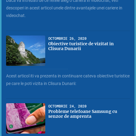
Daca va intrebati de ce fetele aleg o cariera in videochat, veti
descoperi in acest articol unele dintre avantajele unei cariere in
videochat.
OCTOMBRIE 26, 2020
Obiective turistice de vizitat in
Clisura Dunarii
Acest articol iti va prezenta in continuare cateva obiective turistice
pe care le poti vizita in Clisura Dunarii:
OCTOMBRIE 24, 2020
Probleme telefoane Samsung cu
senzor de amprenta