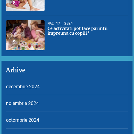
8
MAI 17, 2024
Ce activitati pot face parintii
impreuna cu copiii?
9
Arhive
decembrie 2024
noiembrie 2024
octombrie 2024