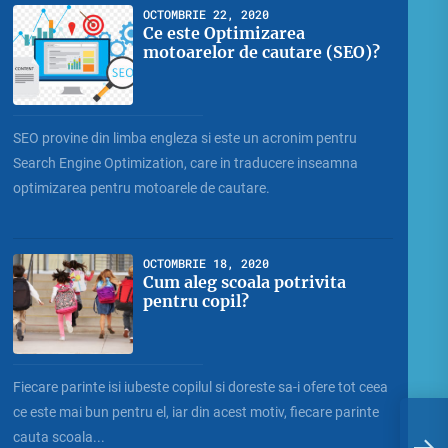
OCTOMBRIE 22, 2020
Ce este Optimizarea
motoarelor de cautare (SEO)?
SEO provine din limba engleza si este un acronim pentru
Search Engine Optimization, care in traducere inseamna
optimizarea pentru motoarele de cautare.
OCTOMBRIE 18, 2020
Cum aleg scoala potrivita
pentru copil?
Fiecare parinte isi iubeste copilul si doreste sa-i ofere tot ceea
ce este mai bun pentru el, iar din acest motiv, fiecare parinte
C
cauta scoala...