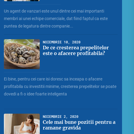
Un agent de vanzari este unul dintre cei mai importanti
membri ai unei echipe comerciale, dat fiind faptul ca este
puntea de legatura dintre companie...
NOIEMBRIE 10, 2020
De ce cresterea prepelitelor
este o afacere profitabila?
Ei bine, pentru cei care isi doresc sa inceapa o afacere
profitabila cu investitii minime, cresterea prepelitelor se poate
dovedi a fi o idee foarte inteligenta
NOIEMBRIE 2, 2020
Cele mai bune pozitii pentru a
ramane gravida