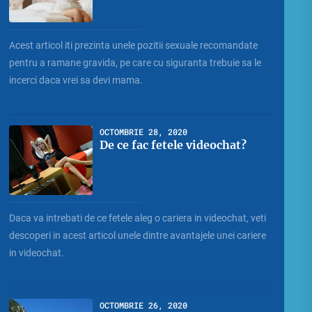
Acest articol iti prezinta unele pozitii sexuale recomandate
pentru a ramane gravida, pe care cu siguranta trebuie sa le
incerci daca vrei sa devi mama.
OCTOMBRIE 28, 2020
De ce fac fetele videochat?
Daca va intrebati de ce fetele aleg o cariera in videochat, veti
descoperi in acest articol unele dintre avantajele unei cariere
in videochat.
OCTOMBRIE 26, 2020