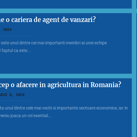
 o cariera de agent de vanzari?
, 2024
 este unul dintre cei mai importanti membri ai unei echipe
 faptul ca este...
cep o afacere in agricultura in Romania?
ARIE 8, 2024
ta unul dintre cele mai vechi si importante sectoare economice, iar in
niu joaca un rol esential...