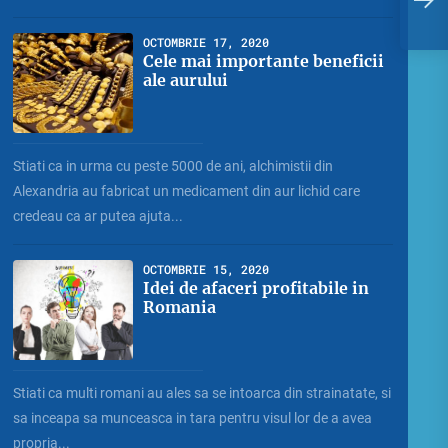
p
OCTOMBRIE 17, 2020
Cele mai importante beneficii
ale aurului
Stiati ca in urma cu peste 5000 de ani, alchimistii din
Alexandria au fabricat un medicament din aur lichid care
credeau ca ar putea ajuta...
OCTOMBRIE 15, 2020
Idei de afaceri profitabile in
Romania
Stiati ca multi romani au ales sa se intoarca din strainatate, si
sa inceapa sa munceasca in tara pentru visul lor de a avea
propria...