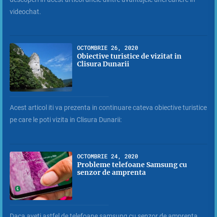
videochat.
OCTOMBRIE 26, 2020
Obiective turistice de vizitat in
Clisura Dunarii
Acest articol iti va prezenta in continuare cateva obiective turistice
pe care le poti vizita in Clisura Dunarii:
OCTOMBRIE 24, 2020
Probleme telefoane Samsung cu
senzor de amprenta
Daca aveti astfel de telefoane samsung cu senzor de amprenta