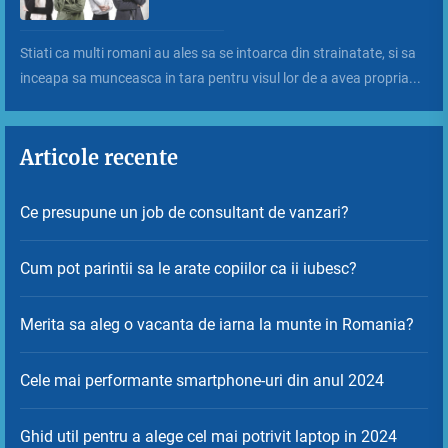
Stiati ca multi romani au ales sa se intoarca din strainatate, si sa
inceapa sa munceasca in tara pentru visul lor de a avea propria...
Articole recente
Ce presupune un job de consultant de vanzari?
Cum pot parintii sa le arate copiilor ca ii iubesc?
Merita sa aleg o vacanta de iarna la munte in Romania?
Cele mai performante smartphone-uri din anul 2024
Ghid util pentru a alege cel mai potrivit laptop in 2024