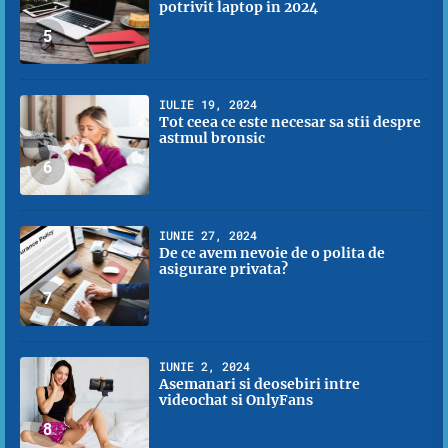
potrivit laptop in 2024
5
IULIE 19, 2024
Tot ceea ce este necesar sa stii despre
astmul bronsic
6
IUNIE 27, 2024
De ce avem nevoie de o polita de
asigurare privata?
7
IUNIE 2, 2024
Asemanari si deosebiri intre
videochat si OnlyFans
8