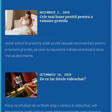
NOIEMBRIE 2, 2020
Cele mai bune pozitii pentru a
ramane gravida
Acest articol iti prezinta unele pozitii sexuale recomandate pentru
a ramane gravida, pe care cu siguranta trebuie sa le incerci daca
vrei sa devi mama.
OCTOMBRIE 28, 2020
De ce fac fetele videochat?
Daca va intrebati de ce fetele aleg o cariera in videochat, veti
descoperi in acest articol unele dintre avantajele unei cariere in