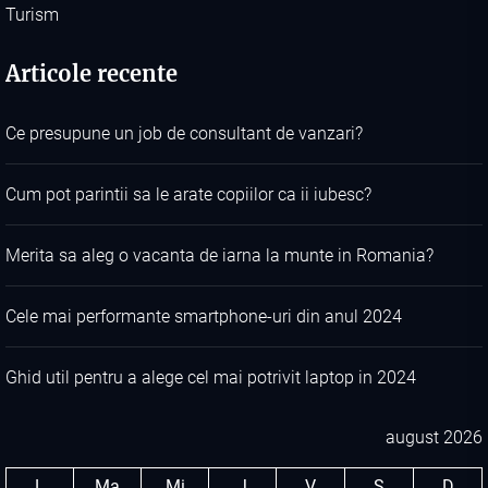
Turism
Articole recente
Ce presupune un job de consultant de vanzari?
Cum pot parintii sa le arate copiilor ca ii iubesc?
Merita sa aleg o vacanta de iarna la munte in Romania?
Cele mai performante smartphone-uri din anul 2024
Ghid util pentru a alege cel mai potrivit laptop in 2024
august 2026
L
Ma
Mi
J
V
S
D