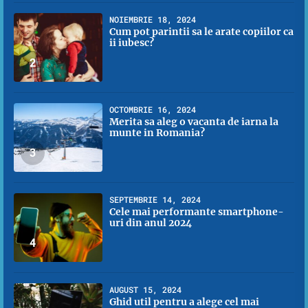
NOIEMBRIE 18, 2024
Cum pot parintii sa le arate copiilor ca
ii iubesc?
2
OCTOMBRIE 16, 2024
Merita sa aleg o vacanta de iarna la
munte in Romania?
3
SEPTEMBRIE 14, 2024
Cele mai performante smartphone-
uri din anul 2024
4
AUGUST 15, 2024
Ghid util pentru a alege cel mai