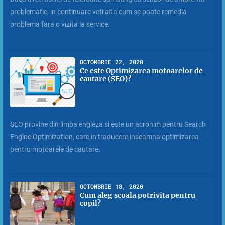
problematic, in continuare veti afla cum se poate remedia
problema fara o vizita la service.
OCTOMBRIE 22, 2020
Ce este Optimizarea motoarelor de
cautare (SEO)?
SEO provine din limba engleza si este un acronim pentru Search
Engine Optimization, care in traducere inseamna optimizarea
pentru motoarele de cautare.
OCTOMBRIE 18, 2020
Cum aleg scoala potrivita pentru
copil?