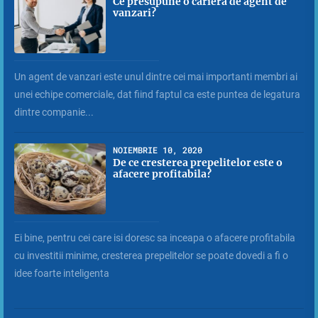
Ce presupune o cariera de agent de
vanzari?
Un agent de vanzari este unul dintre cei mai importanti membri ai
unei echipe comerciale, dat fiind faptul ca este puntea de legatura
dintre companie...
NOIEMBRIE 10, 2020
De ce cresterea prepelitelor este o
afacere profitabila?
Ei bine, pentru cei care isi doresc sa inceapa o afacere profitabila
cu investitii minime, cresterea prepelitelor se poate dovedi a fi o
idee foarte inteligenta