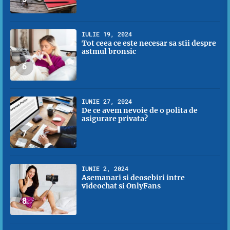
IULIE 19, 2024
Tot ceea ce este necesar sa stii despre
astmul bronsic
6
IUNIE 27, 2024
De ce avem nevoie de o polita de
asigurare privata?
7
IUNIE 2, 2024
Asemanari si deosebiri intre
videochat si OnlyFans
8