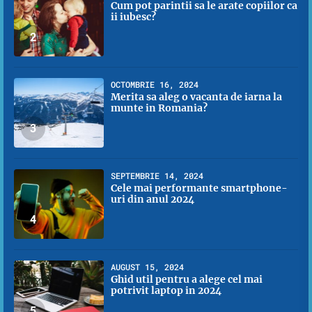
Cum pot parintii sa le arate copiilor ca
ii iubesc?
2
OCTOMBRIE 16, 2024
Merita sa aleg o vacanta de iarna la
munte in Romania?
3
SEPTEMBRIE 14, 2024
Cele mai performante smartphone-
uri din anul 2024
4
AUGUST 15, 2024
Ghid util pentru a alege cel mai
potrivit laptop in 2024
5