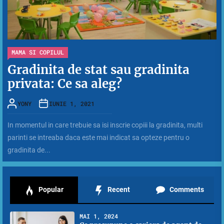
MAMA SI COPILUL
Gradinita de stat sau gradinita
privata: Ce sa aleg?
YONY
IUNIE 1, 2021
In momentul in care trebuie sa isi inscrie copiii la gradinita, multi
parinti se intreaba daca este mai indicat sa opteze pentru o
gradinita de...
Popular
Recent
Comments
MAI 1, 2024