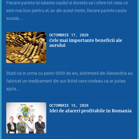
Fiecare parinte isi iubeste copilul si doreste sa-i ofere tot ceea ce
este mai bun pentru el, iar din acest motiv, fiecare parinte cauta
scoala...
OCTOMBRIE 17, 2020
Cele mai importante beneficii ale
aurului
Stiati ca in urma cu peste 5000 de ani, alchimistii din Alexandria au
fabricat un medicament din aur lichid care credeau ca ar putea
ajuta...
OCTOMBRIE 15, 2020
Idei de afaceri profitabile in Romania