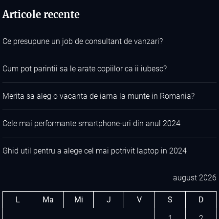
Articole recente
Ce presupune un job de consultant de vanzari?
Cum pot parintii sa le arate copiilor ca ii iubesc?
Merita sa aleg o vacanta de iarna la munte in Romania?
Cele mai performante smartphone-uri din anul 2024
Ghid util pentru a alege cel mai potrivit laptop in 2024
august 2026
L
Ma
Mi
J
V
S
D
1
2