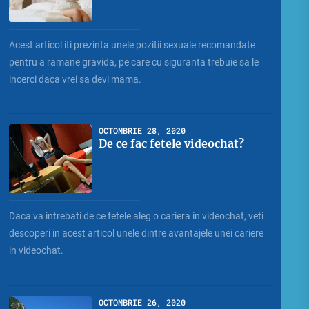
Acest articol iti prezinta unele pozitii sexuale recomandate
pentru a ramane gravida, pe care cu siguranta trebuie sa le
incerci daca vrei sa devi mama.
OCTOMBRIE 28, 2020
De ce fac fetele videochat?
Daca va intrebati de ce fetele aleg o cariera in videochat, veti
descoperi in acest articol unele dintre avantajele unei cariere
in videochat.
OCTOMBRIE 26, 2020