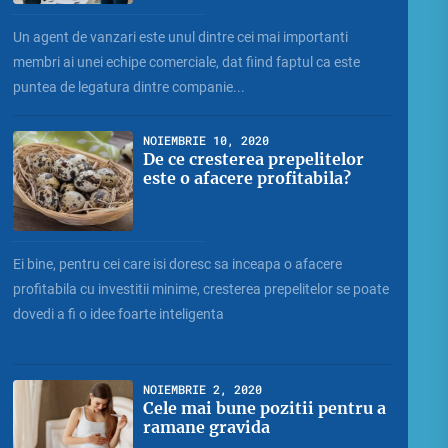
Un agent de vanzari este unul dintre cei mai importanti
membri ai unei echipe comerciale, dat fiind faptul ca este
puntea de legatura dintre companie...
NOIEMBRIE 10, 2020
De ce cresterea prepelitelor
este o afacere profitabila?
Ei bine, pentru cei care isi doresc sa inceapa o afacere
profitabila cu investitii minime, cresterea prepelitelor se poate
dovedi a fi o idee foarte inteligenta
NOIEMBRIE 2, 2020
Cele mai bune pozitii pentru a
ramane gravida