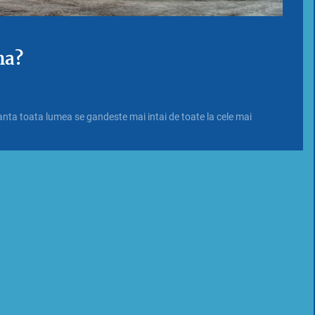
na?
nta toata lumea se gandeste mai intai de toate la cele mai