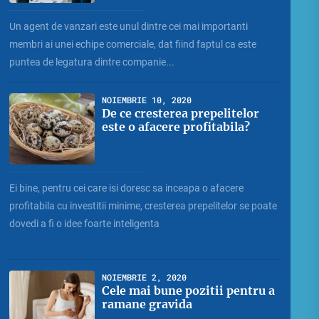
Un agent de vanzari este unul dintre cei mai importanti
membri ai unei echipe comerciale, dat fiind faptul ca este
puntea de legatura dintre companie...
NOIEMBRIE 10, 2020
De ce cresterea prepelitelor
este o afacere profitabila?
Ei bine, pentru cei care isi doresc sa inceapa o afacere
profitabila cu investitii minime, cresterea prepelitelor se poate
dovedi a fi o idee foarte inteligenta
NOIEMBRIE 2, 2020
Cele mai bune pozitii pentru a
ramane gravida