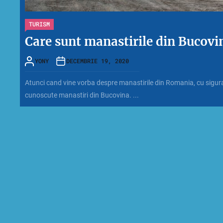
TURISM
Care sunt manastirile din Bucovi
YONY
DECEMBRIE 19, 2020
Atunci cand vine vorba despre manastirile din Romania, cu sigura
cunoscute manastiri din Bucovina. ...