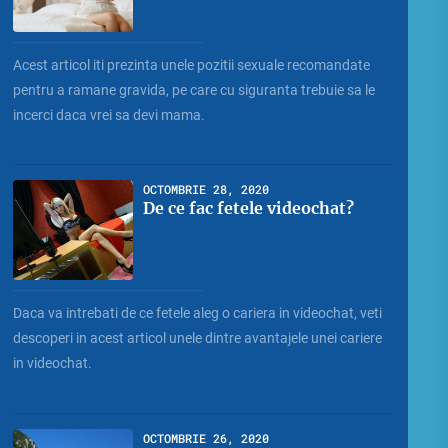
Acest articol iti prezinta unele pozitii sexuale recomandate
pentru a ramane gravida, pe care cu siguranta trebuie sa le
incerci daca vrei sa devi mama.
OCTOMBRIE 28, 2020
De ce fac fetele videochat?
Daca va intrebati de ce fetele aleg o cariera in videochat, veti
descoperi in acest articol unele dintre avantajele unei cariere
in videochat.
OCTOMBRIE 26, 2020