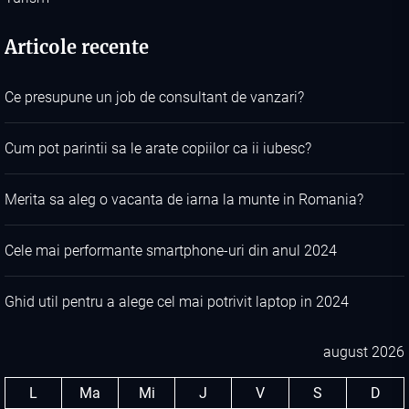
Articole recente
Ce presupune un job de consultant de vanzari?
Cum pot parintii sa le arate copiilor ca ii iubesc?
Merita sa aleg o vacanta de iarna la munte in Romania?
Cele mai performante smartphone-uri din anul 2024
Ghid util pentru a alege cel mai potrivit laptop in 2024
august 2026
L
Ma
Mi
J
V
S
D