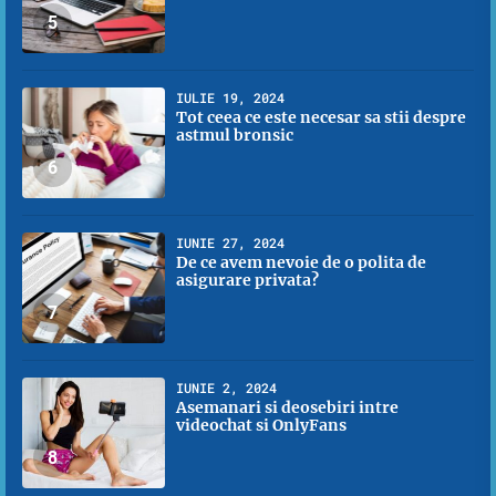
5
IULIE 19, 2024
Tot ceea ce este necesar sa stii despre
astmul bronsic
6
IUNIE 27, 2024
De ce avem nevoie de o polita de
asigurare privata?
7
IUNIE 2, 2024
Asemanari si deosebiri intre
videochat si OnlyFans
8