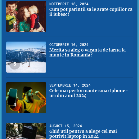
NOIEMBRIE 18, 2024
Cum pot parintii sa le arate copiilor ca
ii iubesc?
2
OCTOMBRIE 16, 2024
Merita sa aleg o vacanta de iarna la
munte in Romania?
3
SEPTEMBRIE 14, 2024
Cele mai performante smartphone-
uri din anul 2024
4
AUGUST 15, 2024
Ghid util pentru a alege cel mai
potrivit laptop in 2024