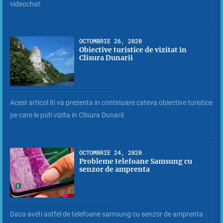
videochat.
OCTOMBRIE 26, 2020
Obiective turistice de vizitat in
Clisura Dunarii
Acest articol iti va prezenta in continuare cateva obiective turistice
pe care le poti vizita in Clisura Dunarii:
OCTOMBRIE 24, 2020
Probleme telefoane Samsung cu
senzor de amprenta
Daca aveti astfel de telefoane samsung cu senzor de amprenta