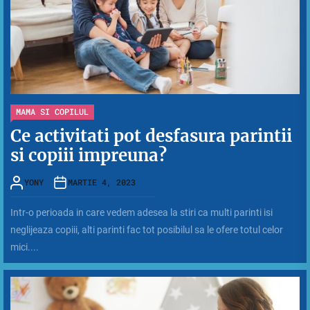
MAMA SI COPILUL
Ce activitati pot desfasura parintii
si copiii impreuna?
YONY
MARTIE 4, 2023
Intr-o perioada in care vedem adesea la stiri ca multi parinti isi
neglijeaza copiii, alti parinti fac tot posibilul sa le ofere totul celor
mici....