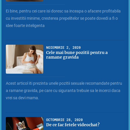
Ei bine, pentru cei care isi doresc sa inceapa o afacere profitabila
cu investitii minime, cresterea prepelitelor se poate dovedi a fi o
idee foarte inteligenta
NOIEMBRIE 2, 2020
Cele mai bune pozitii pentru a
ramane gravida
Acest articol iti prezinta unele pozitii sexuale recomandate pentru
a ramane gravida, pe care cu siguranta trebuie sa le incerci daca
vrei sa devi mama.
OCTOMBRIE 28, 2020
De ce fac fetele videochat?