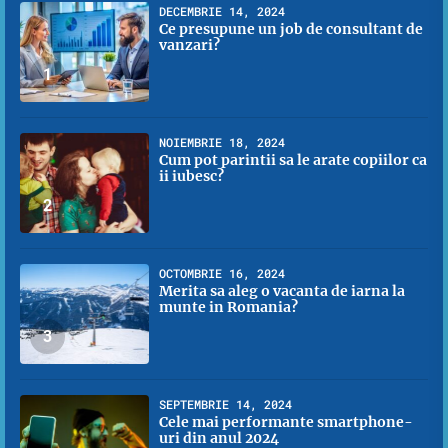
DECEMBRIE 14, 2024
Ce presupune un job de consultant de
vanzari?
1
NOIEMBRIE 18, 2024
Cum pot parintii sa le arate copiilor ca
ii iubesc?
2
OCTOMBRIE 16, 2024
Merita sa aleg o vacanta de iarna la
munte in Romania?
3
SEPTEMBRIE 14, 2024
Cele mai performante smartphone-
uri din anul 2024