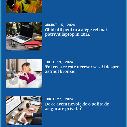
4
AUGUST 15, 2024
Ghid util pentru a alege cel mai
potrivit laptop in 2024
5
IULIE 19, 2024
Tot ceea ce este necesar sa stii despre
astmul bronsic
6
IUNIE 27, 2024
De ce avem nevoie de o polita de
asigurare privata?
7