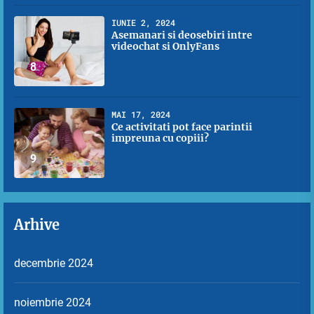
IUNIE 2, 2024
Asemanari si deosebiri intre
videochat si OnlyFans
8
MAI 17, 2024
Ce activitati pot face parintii
impreuna cu copiii?
9
Arhive
decembrie 2024
noiembrie 2024