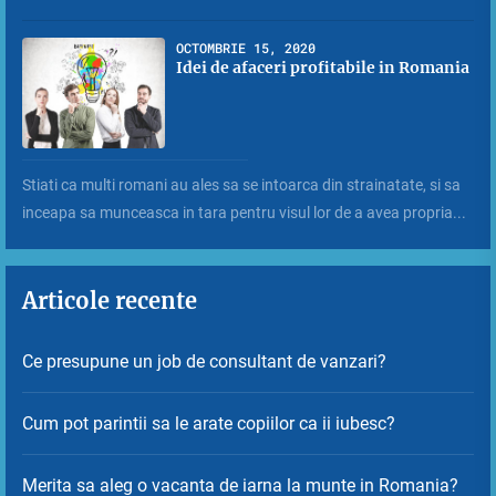
OCTOMBRIE 15, 2020
Idei de afaceri profitabile in Romania
Stiati ca multi romani au ales sa se intoarca din strainatate, si sa
inceapa sa munceasca in tara pentru visul lor de a avea propria...
Articole recente
Ce presupune un job de consultant de vanzari?
Cum pot parintii sa le arate copiilor ca ii iubesc?
Merita sa aleg o vacanta de iarna la munte in Romania?