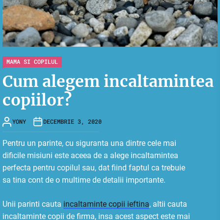
MAMA SI COPILUL
Cum alegem incaltamintea
copiilor?
YONY
DECEMBRIE 3, 2020
Pentru un parinte, cu siguranta una dintre cele mai
dificile misiuni este aceea de a alege incaltamintea
perfecta pentru copilul sau, dat fiind faptul ca trebuie
sa tina cont de o multime de detalii importante.
Unii parinti cauta
incaltaminte copii ieftina
, altii cauta
incaltaminte copii de firma, insa acest aspect este mai