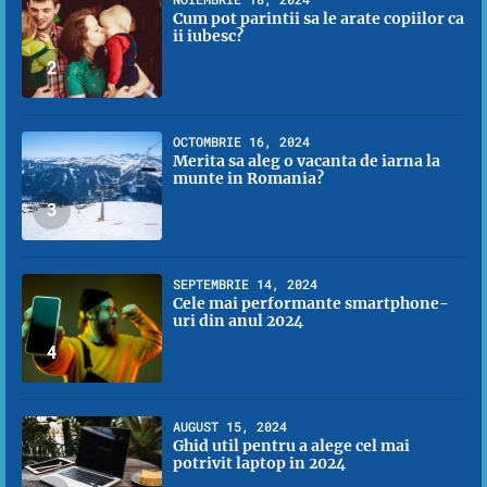
Cum pot parintii sa le arate copiilor ca
ii iubesc?
2
OCTOMBRIE 16, 2024
Merita sa aleg o vacanta de iarna la
munte in Romania?
3
SEPTEMBRIE 14, 2024
Cele mai performante smartphone-
uri din anul 2024
4
AUGUST 15, 2024
Ghid util pentru a alege cel mai
potrivit laptop in 2024