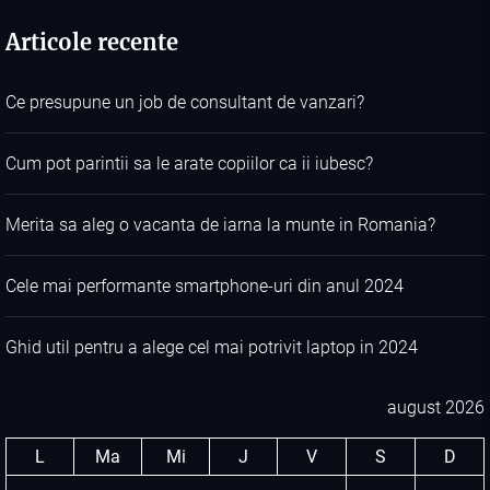
Articole recente
Ce presupune un job de consultant de vanzari?
Cum pot parintii sa le arate copiilor ca ii iubesc?
Merita sa aleg o vacanta de iarna la munte in Romania?
Cele mai performante smartphone-uri din anul 2024
Ghid util pentru a alege cel mai potrivit laptop in 2024
august 2026
L
Ma
Mi
J
V
S
D