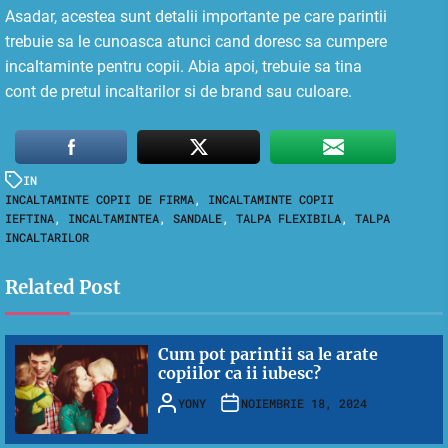
Asadar, acestea sunt detalii importante pe care parintii
trebuie sa le cunoasca atunci cand doresc sa cumpere
incaltaminte pentru copii. Abia apoi, trebuie sa tina
cont de pretul incaltarilor si de brand sau culoare.
IN
INCALTAMINTE COPII DE FIRMA
,
INCALTAMINTE COPII
IEFTINA
,
INCALTAMINTEA
,
SANDALE
,
TALPA FLEXIBILA
,
TALPA
INCALTARILOR
Related Post
Cum pot parintii sa le arate
copiilor ca ii iubesc?
YONY
NOIEMBRIE 18, 2024