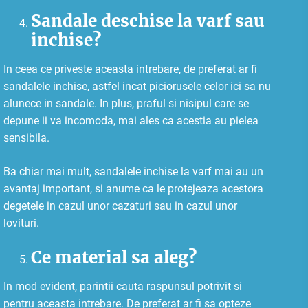
Sandale deschise la varf sau
inchise?
In ceea ce priveste aceasta intrebare, de preferat ar fi
sandalele inchise, astfel incat piciorusele celor ici sa nu
alunece in sandale. In plus, praful si nisipul care se
depune ii va incomoda, mai ales ca acestia au pielea
sensibila.
Ba chiar mai mult, sandalele inchise la varf mai au un
avantaj important, si anume ca le protejeaza acestora
degetele in cazul unor cazaturi sau in cazul unor
lovituri.
Ce material sa aleg?
In mod evident, parintii cauta raspunsul potrivit si
pentru aceasta intrebare. De preferat ar fi sa opteze