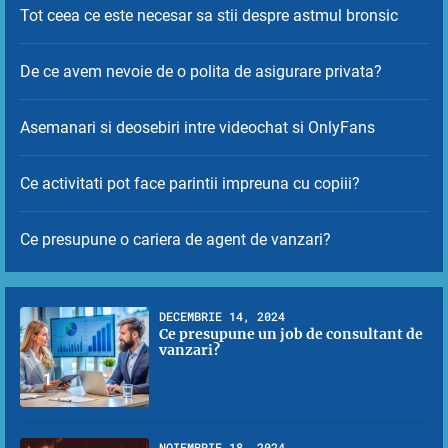
Tot ceea ce este necesar sa stii despre astmul bronsic
De ce avem nevoie de o polita de asigurare privata?
Asemanari si deosebiri intre videochat si OnlyFans
Ce activitati pot face parintii impreuna cu copiii?
Ce presupune o cariera de agent de vanzari?
DECEMBRIE 14, 2024
Ce presupune un job de consultant de
vanzari?
1
NOIEMBRIE 18, 2024