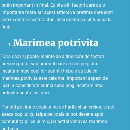
putin important in final. Exista alti factori care au o
importanta mare, iar acest articol va prezinta care sunt
cativa dintre acesti factori, deci merita sa cititi pana la
final.
Marimea potrivita
Fara doar si poate, inainte de a tine cont de factori
precum pretul sau brandul care a scos pe piata
incaltamintea copiilor, parintii trebuie sa stie ca
marimea potrivita este cele mai important aspect de
luat in considerare atunci cand aleg incaltamintea
potrivita pentru cei mici.
Parintii pot lua o coala alba de hartie si un creion, si pot
aseza copilul cu talpa pe coala si pot desena apoi
conturul talpii celui mic, iar astfel vor avea marimea
perfecta.