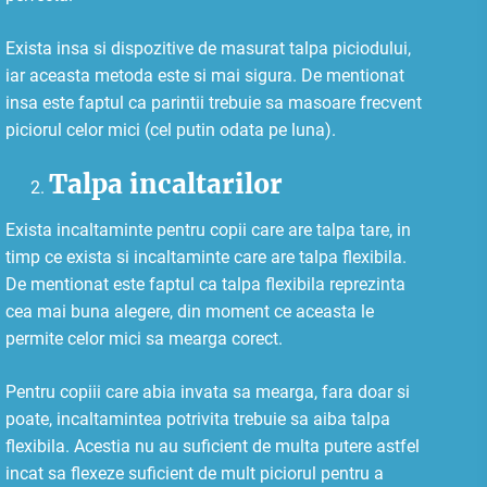
Exista insa si dispozitive de masurat talpa piciodului,
iar aceasta metoda este si mai sigura. De mentionat
insa este faptul ca parintii trebuie sa masoare frecvent
piciorul celor mici (cel putin odata pe luna).
Talpa incaltarilor
Exista incaltaminte pentru copii care are talpa tare, in
timp ce exista si incaltaminte care are talpa flexibila.
De mentionat este faptul ca talpa flexibila reprezinta
cea mai buna alegere, din moment ce aceasta le
permite celor mici sa mearga corect.
Pentru copiii care abia invata sa mearga, fara doar si
poate, incaltamintea potrivita trebuie sa aiba talpa
flexibila. Acestia nu au suficient de multa putere astfel
incat sa flexeze suficient de mult piciorul pentru a