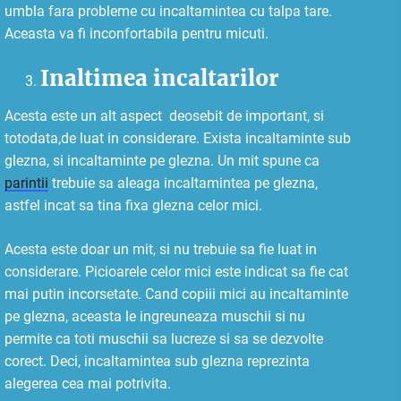
umbla fara probleme cu incaltamintea cu talpa tare.
Aceasta va fi inconfortabila pentru micuti.
Inaltimea incaltarilor
Acesta este un alt aspect deosebit de important, si
totodata,de luat in considerare. Exista incaltaminte sub
glezna, si incaltaminte pe glezna. Un mit spune ca
parintii
trebuie sa aleaga incaltamintea pe glezna,
astfel incat sa tina fixa glezna celor mici.
Acesta este doar un mit, si nu trebuie sa fie luat in
considerare. Picioarele celor mici este indicat sa fie cat
mai putin incorsetate. Cand copiii mici au incaltaminte
pe glezna, aceasta le ingreuneaza muschii si nu
permite ca toti muschii sa lucreze si sa se dezvolte
corect. Deci, incaltamintea sub glezna reprezinta
alegerea cea mai potrivita.