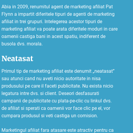
Abia in 2009, renumitul agent de marketing afiliat Pat
Flynn a impartit diferitele tipuri de agenti de marketing
afiliat in trei grupuri. Intelegerea acestor tipuri de
marketing afiliat va poate arata diferitele moduri in care
oamenii castiga bani in acest spatiu, indiferent de
busola dvs. morala.
Neatasat
Primul tip de marketing afiliat este denumit „neatasat”
sau atunci cand nu aveti nicio autoritate in nisa
produsului pe care il faceti publicitate. Nu exista nicio
legatura intre dvs. si client. Deseori desfasurati
campanii de publicitate cu plata-pe-clic cu linkul dvs.
de afiliat si sperati ca oamenii vor face clic pe el, vor
cumpara produsul si veti castiga un comision.
Marketingul afiliat fara atasare este atractiv pentru ca