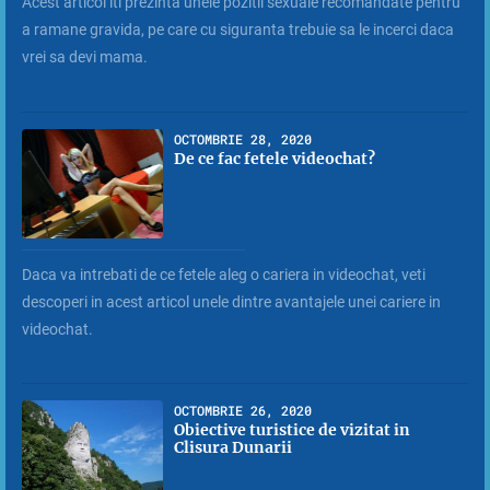
Acest articol iti prezinta unele pozitii sexuale recomandate pentru
a ramane gravida, pe care cu siguranta trebuie sa le incerci daca
vrei sa devi mama.
OCTOMBRIE 28, 2020
De ce fac fetele videochat?
Daca va intrebati de ce fetele aleg o cariera in videochat, veti
descoperi in acest articol unele dintre avantajele unei cariere in
videochat.
OCTOMBRIE 26, 2020
Obiective turistice de vizitat in
Clisura Dunarii