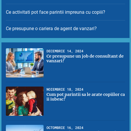
Ce activitati pot face parintii impreuna cu copiii?
Ce presupune o cariera de agent de vanzari?
DECEMBRIE 14, 2024
Ce presupune un job de consultant de
vanzari?
1
NOIEMBRIE 18, 2024
Cum pot parintii sa le arate copiilor ca
ii iubesc?
2
OCTOMBRIE 16, 2024