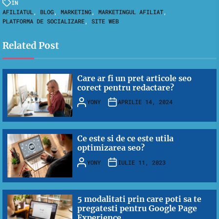
IN
AFILIATUL
,
BLOG
,
MARKETING
,
MARKETINGUL AFILIAT
,
PLATFORMA DE SOCIALIZARE
,
SITE WEB
Related Post
Care ar fi un pret articole seo
corect pentru redactare?
YONY
APRILIE 14, 2024
Ce este si de ce este utila
optimizarea seo?
YONY
IULIE 11, 2023
5 modalitati prin care poti sa te
pregatesti pentru Google Page
Experience