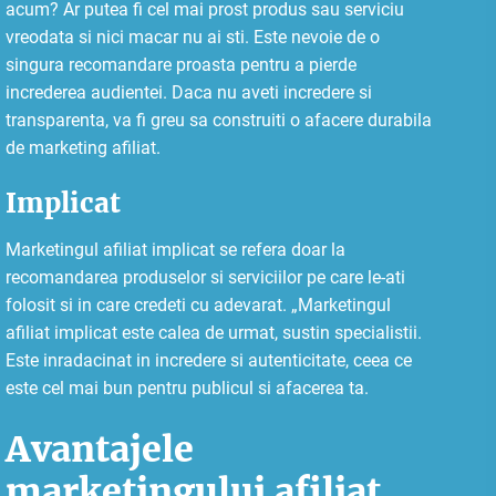
acum? Ar putea fi cel mai prost produs sau serviciu
vreodata si nici macar nu ai sti. Este nevoie de o
singura recomandare proasta pentru a pierde
increderea audientei. Daca nu aveti incredere si
transparenta, va fi greu sa construiti o afacere durabila
de marketing afiliat.
Implicat
Marketingul afiliat implicat se refera doar la
recomandarea produselor si serviciilor pe care le-ati
folosit si in care credeti cu adevarat. „Marketingul
afiliat implicat este calea de urmat, sustin specialistii.
Este inradacinat in incredere si autenticitate, ceea ce
este cel mai bun pentru publicul si afacerea ta.
Avantajele
marketingului afiliat