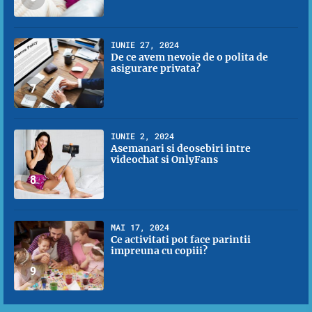
IUNIE 27, 2024
De ce avem nevoie de o polita de
asigurare privata?
7
IUNIE 2, 2024
Asemanari si deosebiri intre
videochat si OnlyFans
8
MAI 17, 2024
Ce activitati pot face parintii
impreuna cu copiii?
9