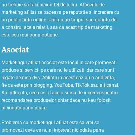
nu trebuie sa faci niciun fel de lucru. Afacerile de
marketing afiliat se bazeaza pe reputatie si incredere cu
un public tinta online. Unii nu au timpul sau dorinta de
a construi acele relatii, asa ca acest tip de marketing
este cea mai buna optiune.
Asociat
Marketingul afiliat asociat este locul in care promovati
produse si servicii pe care nu le utilizati, dar care sunt
legate de nisa dvs. Afiliatii in acest caz au o audienta,
fie ca este prin blogging, YouTube, TikTok sau alt canal.
Au influenta, ceea ce ii face o sursa de incredere pentru
recomandarea produselor, chiar daca nu l-au folosit
niciodata pana acum.
Problema cu marketingul afiliat este ca vrei sa
promovezi ceva ce nu ai incercat niciodata pana