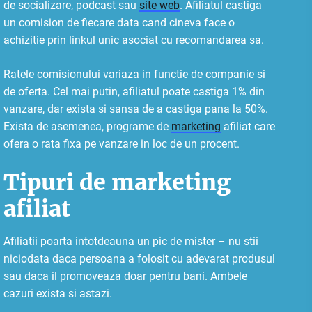
de socializare, podcast sau
site web
. Afiliatul castiga
un comision de fiecare data cand cineva face o
achizitie prin linkul unic asociat cu recomandarea sa.
Ratele comisionului variaza in functie de companie si
de oferta. Cel mai putin, afiliatul poate castiga 1% din
vanzare, dar exista si sansa de a castiga pana la 50%.
Exista de asemenea, programe de
marketing
afiliat care
ofera o rata fixa pe vanzare in loc de un procent.
Tipuri de marketing
afiliat
Afiliatii poarta intotdeauna un pic de mister – nu stii
niciodata daca persoana a folosit cu adevarat produsul
sau daca il promoveaza doar pentru bani. Ambele
cazuri exista si astazi.