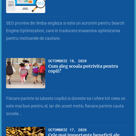
SEO provine din limba engleza si este un acronim pentru Search
Engine Optimization, care in traducere inseamna optimizarea
pentru motoarele de cautare.
OCTOMBRIE 18, 2020
Cum aleg scoala potrivita pentru
copil?
Fiecare parinte isi iubeste copilul si doreste sa-i ofere tot ceea ce
este mai bun pentru el, iar din acest motiv, fiecare parinte cauta
scoala...
OCTOMBRIE 17, 2020
Cele mai importante beneficii ale