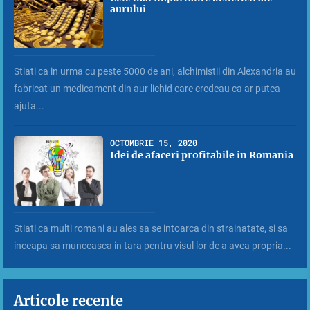
aurului
Stiati ca in urma cu peste 5000 de ani, alchimistii din Alexandria au
fabricat un medicament din aur lichid care credeau ca ar putea
ajuta...
OCTOMBRIE 15, 2020
Idei de afaceri profitabile in Romania
Stiati ca multi romani au ales sa se intoarca din strainatate, si sa
inceapa sa munceasca in tara pentru visul lor de a avea propria...
Articole recente