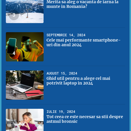
Merita sa aleg o vacanta de iarna la
munte in Romania?
3
SEPTEMBRIE 14, 2024
Cele mai performante smartphone-
uri din anul 2024
4
AUGUST 15, 2024
Ghid util pentru a alege cel mai
potrivit laptop in 2024
5
IULIE 19, 2024
Tot ceea ce este necesar sa stii despre
astmul bronsic
6