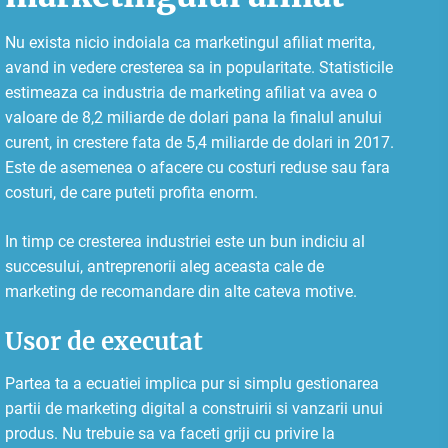
Nu exista nicio indoiala ca marketingul afiliat merita,
avand in vedere cresterea sa in popularitate. Statisticile
estimeaza ca industria de marketing afiliat va avea o
valoare de 8,2 miliarde de dolari pana la finalul anului
curent, in crestere fata de 5,4 miliarde de dolari in 2017.
Este de asemenea o afacere cu costuri reduse sau fara
costuri, de care puteti profita enorm.
In timp ce cresterea industriei este un bun indiciu al
succesului, antreprenorii aleg aceasta cale de
marketing de recomandare din alte cateva motive.
Usor de executat
Partea ta a ecuatiei implica pur si simplu gestionarea
partii de marketing digital a construirii si vanzarii unui
produs. Nu trebuie sa va faceti griji cu privire la