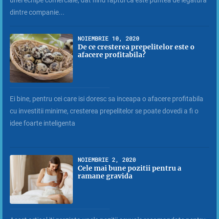
unei echipe comerciale, dat fiind faptul ca este puntea de legatura
dintre companie...
NOIEMBRIE 10, 2020
De ce cresterea prepelitelor este o
afacere profitabila?
Ei bine, pentru cei care isi doresc sa inceapa o afacere profitabila
cu investitii minime, cresterea prepelitelor se poate dovedi a fi o
idee foarte inteligenta
NOIEMBRIE 2, 2020
Cele mai bune pozitii pentru a
ramane gravida