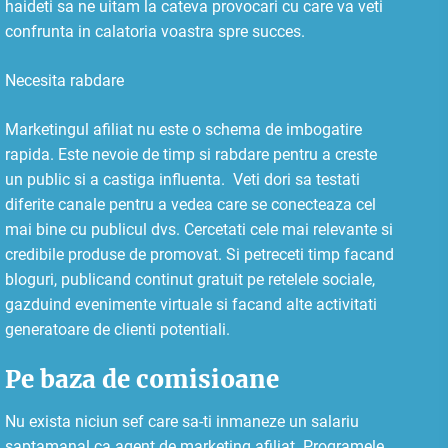
haideti sa ne uitam la cateva provocari cu care va veti
confrunta in calatoria voastra spre succes.
Necesita rabdare
Marketingul afiliat nu este o schema de imbogatire
rapida. Este nevoie de timp si rabdare pentru a creste
un public si a castiga influenta. Veti dori sa testati
diferite canale pentru a vedea care se conecteaza cel
mai bine cu publicul dvs. Cercetati cele mai relevante si
credibile produse de promovat. Si petreceti timp facand
bloguri, publicand continut gratuit pe retelele sociale,
gazduind evenimente virtuale si facand alte activitati
generatoare de clienti potentiali.
Pe baza de comisioane
Nu exista niciun sef care sa-ti inmaneze un salariu
saptamanal ca agent de marketing afiliat. Programele