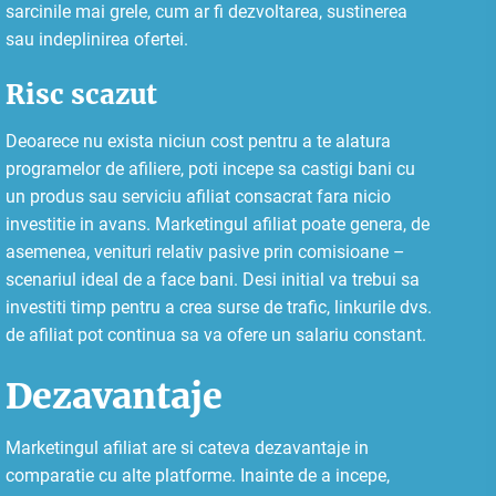
sarcinile mai grele, cum ar fi dezvoltarea, sustinerea
sau indeplinirea ofertei.
Risc scazut
Deoarece nu exista niciun cost pentru a te alatura
programelor de afiliere, poti incepe sa castigi bani cu
un produs sau serviciu afiliat consacrat fara nicio
investitie in avans. Marketingul afiliat poate genera, de
asemenea, venituri relativ pasive prin comisioane –
scenariul ideal de a face bani. Desi initial va trebui sa
investiti timp pentru a crea surse de trafic, linkurile dvs.
de afiliat pot continua sa va ofere un salariu constant.
Dezavantaje
Marketingul afiliat are si cateva dezavantaje in
comparatie cu alte platforme. Inainte de a incepe,