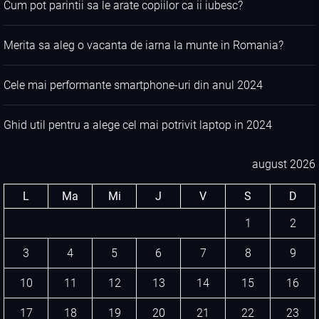
Cum pot parintii sa le arate copiilor ca ii iubesc?
Merita sa aleg o vacanta de iarna la munte in Romania?
Cele mai performante smartphone-uri din anul 2024
Ghid util pentru a alege cel mai potrivit laptop in 2024
august 2026
L
Ma
Mi
J
V
S
D
1
2
3
4
5
6
7
8
9
10
11
12
13
14
15
16
17
18
19
20
21
22
23