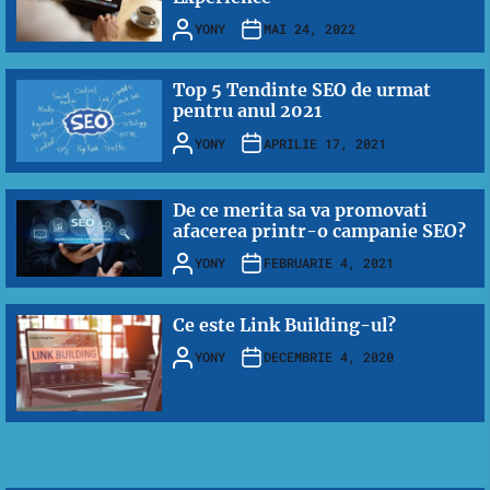
YONY
MAI 24, 2022
Top 5 Tendinte SEO de urmat
pentru anul 2021
YONY
APRILIE 17, 2021
De ce merita sa va promovati
afacerea printr-o campanie SEO?
YONY
FEBRUARIE 4, 2021
Ce este Link Building-ul?
YONY
DECEMBRIE 4, 2020